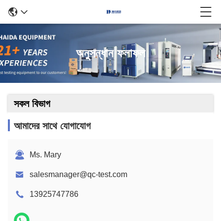
অনুসন্ধান ফলাফল
সকল বিভাগ
আমাদের সাথে যোগাযোগ
Ms. Mary
salesmanager@qc-test.com
13925747786