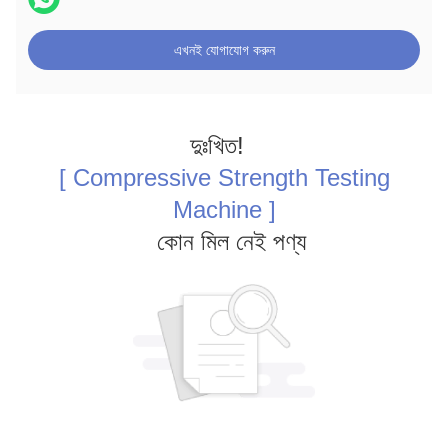
এখনই যোগাযোগ করুন
দুঃখিত!
[ Compressive Strength Testing
Machine ]
কোন মিল নেই পণ্য