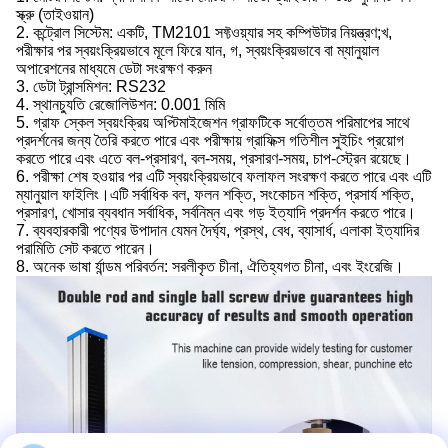
স্ক্রু (তাইওয়ান)
2. কন্ট্রোল সিস্টেম: একটি, TM2101 সফ্টওয়্যার সহ কম্পিউটার নিয়ন্ত্রণ;খ,
পরীক্ষার পর স্বয়ংক্রিয়ভাবে মূলে ফিরে যান, গ, স্বয়ংক্রিয়ভাবে বা ম্যানুয়াল
অপারেশনের মাধ্যমে ডেটা সংরক্ষণ করুন
3. ডেটা ট্রান্সমিশন: RS232
4. স্থানচ্যুতি রেজোলিউশন: 0.001 মিমি
5. গ্রাফ স্কেল স্বয়ংক্রিয় অপ্টিমাইজেশন গ্রাফটিকে সর্বোত্তম পরিমাপের সাথে
প্রদর্শনের জন্য তৈরি করতে পারে এবং পরীক্ষায় গ্রাফিক্স গতিশীল সুইচিং প্রয়োগ
করতে পারে এবং এতে বল-প্রসারণ, বল-সময়, প্রসারণ-সময়, চাপ-স্ট্রেন রয়েছে।
6. পরীক্ষা শেষ হওয়ার পর এটি স্বয়ংক্রিয়ভাবে ফলাফল সংরক্ষণ করতে পারে এবং এটি
ম্যানুয়াল ফাইলিং।এটি সর্বাধিক বল, ফলন শক্তি, সংকোচন শক্তি, প্রসার্য শক্তি,
প্রসারণ, খোসার ব্যবধান সর্বাধিক, সর্বনিম্ন এবং গড় ইত্যাদি প্রদর্শন করতে পারে।
7. ব্যবহারকারী পণ্যের উপাদান যেমন দৈর্ঘ্য, প্রস্থ, বেধ, ব্যাসার্ধ, এলাকা ইত্যাদির
পরামিতি সেট করতে পারেন।
8. অনেক ভাষা র্যান্ডম পরিবর্তন: সরলীকৃত চীনা, ঐতিহ্যগত চীনা, এবং ইংরেজি।