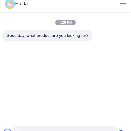
Haida
4:29 PM
Good day, what product are you looking for?
ট্যাগ:
ইউনিভার্সাল টেনসিল টেস্টিং মেশিন
বৈদ্যুতিন সার্বজনীন টেস্টিং মেশিন
Compressive Strength Testing Machine