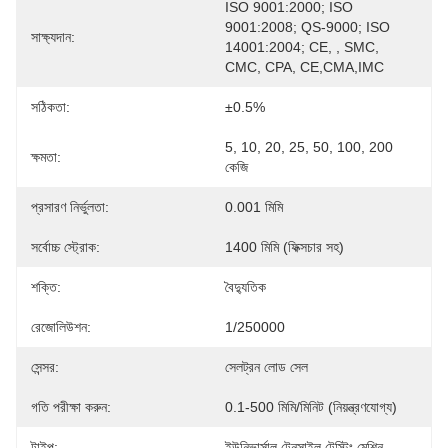
ISO 9001:2000; ISO 
9001:2008; QS-9000; ISO 
সাক্ষ্যদান:
14001:2004; CE, , SMC, 
CMC, CPA, CE,CMA,IMC
সঠিকতা:
±0.5%
5, 10, 20, 25, 50, 100, 200 
ক্ষমতা:
কেজি
প্রসারণ নির্ভুলতা:
0.001 মিমি
সর্বোচ্চ স্ট্রোক:
1400 মিমি (ফিক্সচার সহ)
শক্তি:
বৈদ্যুতিক
রেজোলিউশন:
1/250000
সেন্সর:
সেলট্রন লোড সেল
গতি পরীক্ষা করুন:
0.1-500 মিমি/মিনিট (নিয়ন্ত্রণযোগ্য)
টাইপ:
ইউনিভার্সাল টেনসাইল টেস্টিং মেশিন