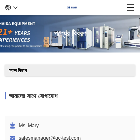
পণ্যের বিবরণ
সকল বিভাগ
আমাদের সাথে যোগাযোগ
Ms. Mary
salesmanager@qc-test.com