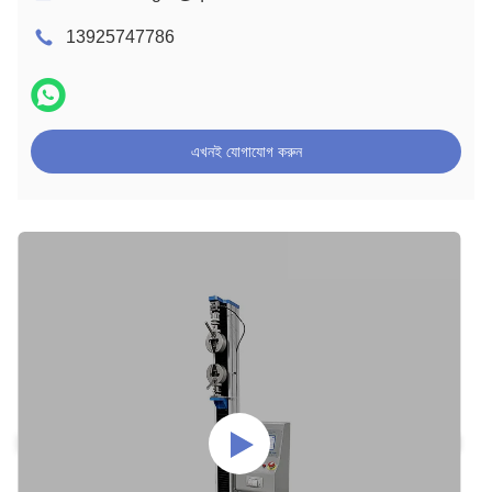
13925747786
এখনই যোগাযোগ করুন