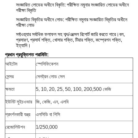
সংজ্ঞায়িত লোডের অধীনে বিকৃতি: পরীক্ষিত নমুনার সংজ্ঞায়িত লোডের অধীনে
পরীক্ষা বিকৃতি
সংজ্ঞায়িত বিকৃতির অধীনে লোড: পরীক্ষিত নমুনার সংজ্ঞায়িত বিকৃতির অধীনে
পরীক্ষা লোড
সফ্টওয়্যার সর্বাধিক ফলাফল সহ শব্দ/এক্সেল রিপোর্ট জারি করতে পারে।বল,
প্রসারণ, প্রসার্য শক্তি, খোসার শক্তি, টিয়ার শক্তি, কম্প্রেশন শক্তি,
ইত্যাদি।
প্রধান প্রযুক্তিগত পরামিতি:
আইটেম
স্পেসিফিকেশন
সেন্সর
সেলট্রন লোড সেল
ক্ষমতা
5, 10, 20, 25, 50, 100, 200,500 কেজি
ইউনিট সুইচওভার
জি, কেজি, এন, এলবি
প্রদর্শনকারী যন্ত্র
এলসিডি বা পিসি
রেজোলিউশন
1/250,000