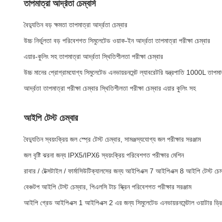
তাপমাত্রা আর্দ্রতা চেম্বার্স
বৈদ্যুতিন বড় ক্ষমতা তাপমাত্রা আর্দ্রতা চেম্বার
উচ্চ নির্ভুলতা বড় পরিবেশগত সিমুলেটেড ওয়াক-ইন আর্দ্রতা তাপমাত্রা পরীক্ষা চেম্বার
এয়ার-কুলিং সহ তাপমাত্রা আর্দ্রতা স্থিতিশীলতা পরীক্ষা চেম্বার
উচ্চ মানের প্রোগ্রামযোগ্য সিমুলেটেড এনভায়রনমেন্ট ল্যাবরেটরি যন্ত্রপাতি 1000L তাপমাত্
আর্দ্রতা তাপমাত্রা পরীক্ষা চেম্বার স্থিতিশীলতা পরীক্ষা চেম্বার এয়ার কুলিং সহ
আইপি টেস্ট চেম্বার
বৈদ্যুতিন স্বয়ংক্রিয় জল স্প্রে টেস্ট চেম্বার, সামঞ্জস্যযোগ্য জল পরীক্ষার সরঞ্জাম
জল বৃষ্টি ঝরনা জন্য IPX5/IPX6 স্বয়ংক্রিয় পরিবেশগত পরীক্ষার মেশিন
রাবার / টেক্সটাইল / ফার্মাসিউটিক্যালসের জন্য আইপিএক্স 7 আইপিএক্স 8 আইপি টেস্ট চেম
বেঞ্চটপ আইপি টেস্ট চেম্বার, পিএলসি টাচ স্ক্রিন পরিবেশগত পরীক্ষার সরঞ্জাম
আইপি গ্রেড আইপিএক্স 1 আইপিএক্স 2 এর জন্য সিমুলেটেড এনভায়রনমেন্টাল ওয়াটার ড্রিপ