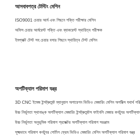
আসবাবপত্র টেস্টিং মেশিন
ISO9001 চেয়ার আর্ম এবং পিছনে শক্তি পরীক্ষার মেশিন
অফিস চেয়ার আর্মরেস্ট শক্তি এবং ব্যাকরেস্ট স্থায়িত্ব পরীক্ষক
ইমপ্যাক্ট টেস্ট সহ চেয়ার বসার পিছনে স্থায়িত্ব টেস্ট মেশিন
অপটিক্যাল পরিমাপ যন্ত্র
3D CNC ইমেজ ইন্সট্রুমেন্ট ম্যানুয়াল অপারেশন ভিডিও মেজারিং মেশিন অপটিক্স যথার্থ পরিম
উচ্চ নির্ভুলতা স্থানাঙ্ক অপটিক্যাল মেজারিং ইন্সট্রুমেন্টস ফাইনলি মেজার কনট্যুর অপটিক্য
উচ্চ নির্ভুলতা অনুভূমিক পরিমাপ প্রজেক্টর অপটিক্যাল পরিমাপ সরঞ্জাম
সূক্ষ্মভাবে পরিমাপ কনট্যুর পোর্টাল ফ্রেম ভিডিও মেজারিং মেশিন অপটিক্যাল পরিমাপ যন্ত্র