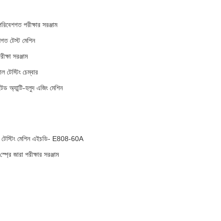
 পরিবেশগত পরীক্ষার সরঞ্জাম
শগত টেস্ট মেশিন
ক্ষা সরঞ্জাম
ল টেস্টিং চেম্বার
টেড অ্যান্টি-হলুদ এজিং মেশিন
 জারা টেস্টিং মেশিন এইচডি- E808-60A
্প্রে জারা পরীক্ষার সরঞ্জাম