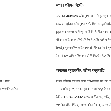
কম্পন পরীক্ষা সিস্টেম
ASTM 40km/h ভাইব্রেশন টেস্ট ইকুইপমেন্ট ভাই
এনভায়রনমেন্টাল ভাইব্রেশন টেস্ট সিস্টেম ক্লাইমে
বৃত্তাকার প্রকার ভাইব্রেশন টেস্ট সিস্টেম শক্ত ক
পরিবহন ভাইব্রেশন টেস্ট টেবিল ইলেক্ট্রোডাইনামি
ইলেক্ট্রোম্যাগনেটিক ভাইব্রেশন টেস্টিং মেশিন উল্
উচ্চ ফ্রিকোয়েন্সি ভাইব্রেশন টেস্ট সিস্টেম ইলেক্
কাগজের প্যাকেজিং পরীক্ষা যন্ত্রপাতি
াপ যন্ত্র
কাগজ পরীক্ষার সরঞ্জাম জন্য পেট-ধরনের মসৃণতা
াল মেজারিং মেশিন
LED মাইক্রোপ্রসেসার কন্ট্রোল সঙ্গে বৈদ্যুতিক দৃঢ
জিবি / T8942-2002 কাগজ টেস্টিং যন্ত্রপাতি,
পোর্টেবল রঙিন মিটার, কাগজ রঙিন মিটার, কাগজ ট