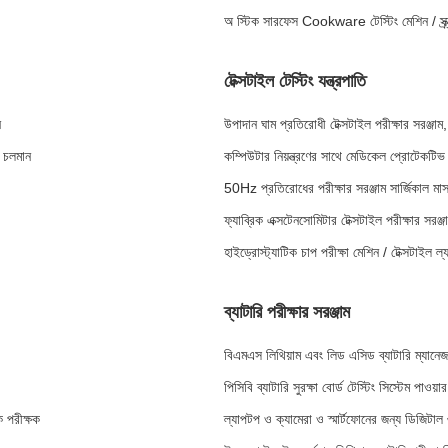
অ স্টিক সারফেস Cookware টেস্টিং মেশিন / স্ক্র
টেক্সটাইল টেস্টিং যন্ত্রপাতি
ন
উপাদান ঘাম প্রতিরোধী টেক্সটাইল পরীক্ষার সরঞ্জাম,
ক চলমান
কম্পিউটার নিয়ন্ত্রণের সাথে মেডিকেল প্রোটেকটি
50Hz প্রতিরোধের পরীক্ষার সরঞ্জাম সার্জিকাল মাস
ফ্যাব্রিক এক্সটেনসোমিটার টেক্সটাইল পরীক্ষার সরঞ্জ
হাইড্রোস্ট্যাটিক চাপ পরীক্ষা মেশিন / টেক্সটাইল ল্
ব্যাটারি পরীক্ষার সরঞ্জাম
বিএমএস লিথিয়াম এবং লিড এসিড ব্যাটারি ম্যানেজমেন
পিসিবি ব্যাটারি সুরক্ষা বোর্ড টেস্টিং সিস্টেম পাওয়ার
ক পরীক্ষক
ল্যাপটপ ও ক্যামেরা ও স্মার্টফোনের জন্য ডিজিটাল ৩