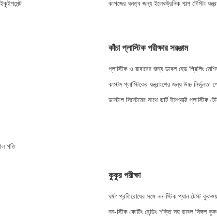
ইকুইপমেন্ট
কাগজের ঘনত্ব জন্য ইলেকট্রনিক পাল্প টেস্টিং যন্ত্
কাঁচা প্লাস্টিক পরীক্ষার সরঞ্জাম
প্লাস্টিক ও রাবারের জন্য ডাবল হেড গ্রিলিং মেশি
কাস্টম প্লাস্টিকের যন্ত্রাংশের জন্য উচ্চ নির্ভুলত
ডাস্টাল সিস্টেমের সাথে ডার্ট ইমপ্যাক্ট প্লাস্টিক টে
শীল গতি
কুকুর পরীক্ষা
ঘর্ষণ প্রতিরোধের সঙ্গে নন-স্টিক প্যান টেস্ট কুকওয়
নন-স্টিক কোটিং বেন্ডিং শক্তি সহ ডাবল সিঙ্গল কুকও