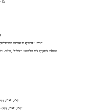
রপাতি
ন
া প্রোটোটাইপ ইনজেকশন ছাঁচনির্মাণ মেশিন
স্টিং মেশিন, ডিজিটাল পতনশীল ডার্ট ইমপ্র্যাক্ট পরীক্ষক
্যার টেস্টিং মেশিন
য়্যার টেস্টিং মেশিন