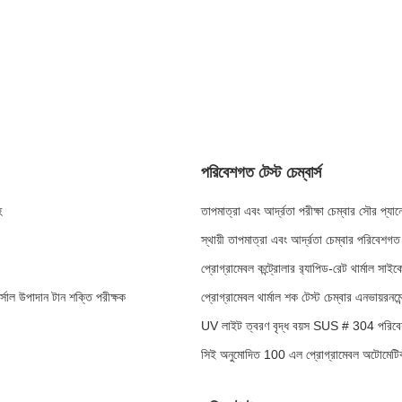
পরিবেশগত টেস্ট চেম্বার্স
হ
তাপমাত্রা এবং আর্দ্রতা পরীক্ষা চেম্বার সৌর প্যানে
স্থায়ী তাপমাত্রা এবং আর্দ্রতা চেম্বার পরিবেশগত 
প্রোগ্রামেবল কন্ট্রোলার র‍্যাপিড-রেট থার্মাল সাইক
র্সাল উপাদান টান শক্তি পরীক্ষক
প্রোগ্রামেবল থার্মাল শক টেস্ট চেম্বার এনভায়রনমেন
UV লাইট ত্বরণ বৃদ্ধ বয়স SUS # 304 পরিবেশগ
সিই অনুমোদিত 100 এল প্রোগ্রামেবল অটোমেটিক টাচ