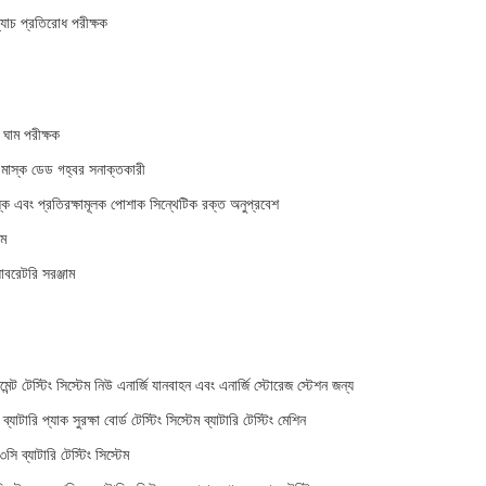
্যাচ প্রতিরোধ পরীক্ষক
 ঘাম পরীক্ষক
ভ মাস্ক ডেড গহ্বর সনাক্তকারী
্ক এবং প্রতিরক্ষামূলক পোশাক সিন্থেটিক রক্ত ​​অনুপ্রবেশ
াম
যাবরেটরি সরঞ্জাম
্ট টেস্টিং সিস্টেম নিউ এনার্জি যানবাহন এবং এনার্জি স্টোরেজ স্টেশন জন্য
 ব্যাটারি প্যাক সুরক্ষা বোর্ড টেস্টিং সিস্টেম ব্যাটারি টেস্টিং মেশিন
সি ব্যাটারি টেস্টিং সিস্টেম