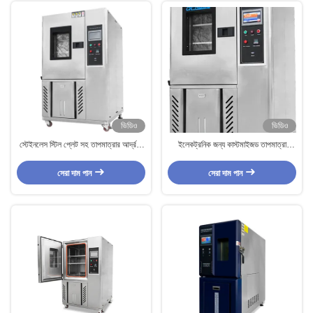
ভিডিও
ভিডিও
স্টেইনলেস স্টিল প্লেট সহ তাপমাত্রার আর্দ্রতা
ইলেকট্রনিক জন্য কাস্টমাইজড তাপমাত্রা
কক্ষগুলি
আর্দ্রতা পরিবেশগত পরীক্ষা সরঞ্জাম
সেরা দাম পান
সেরা দাম পান