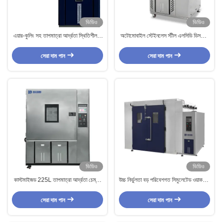
ভিডিও
ভিডিও
এয়ার-কুলিং সহ তাপমাত্রা আর্দ্রতা স্থিতিশীলতা
অটোমোবাইল স্টেইনলেস স্টীল এলসিডি ডিসপ্লে
পরীক্ষা চেম্বার
ক্লাইমেটিক টেস্ট চেম্বার
সেরা দাম পান
সেরা দাম পান
ভিডিও
ভিডিও
কাস্টমাইজড 225L তাপমাত্রা আর্দ্রতা চেম্বার
উচ্চ নির্ভুলতা বড় পরিবেশগত সিমুলেটেড ওয়াক-ইন
স্টেইনলেস স্টীল প্লেট পরীক্ষার সরঞ্জাম
আর্দ্রতা তাপমাত্রা পরীক্ষা চেম্বার
সেরা দাম পান
সেরা দাম পান