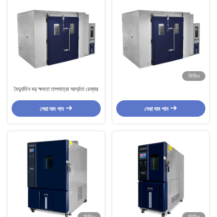
ভিডিও
বৈদ্যুতিন বড় ক্ষমতা তাপমাত্রা আর্দ্রতা চেম্বার
সেরা দাম পান
সেরা দাম পান