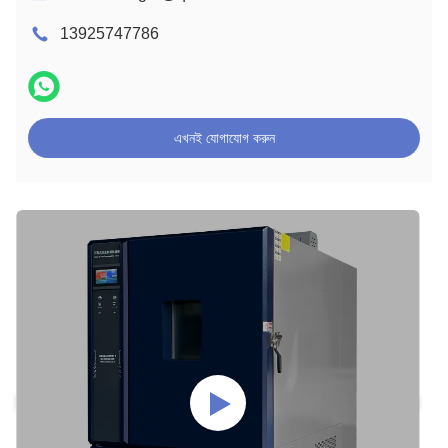
13925747786
এখনই যোগাযোগ করুন