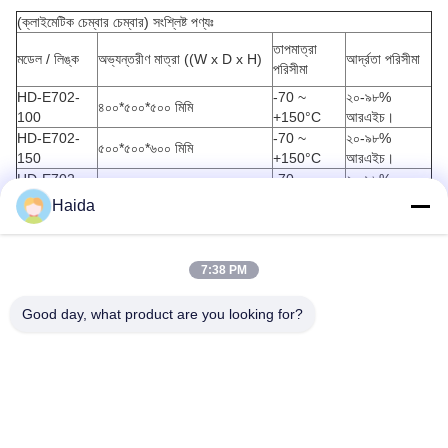
(ক্লাইমেটিক চেম্বার চেম্বার) সংশ্লিষ্ট পণ্যঃ
তাপমাত্রা
মডেল / লিঙ্ক
অভ্যন্তরীণ মাত্রা ((W x D x H)
আর্দ্রতা পরিসীমা
পরিসীমা
HD-E702-
-70 ~
২০-৯৮%
৪০০*৫০০*৫০০ মিমি
100
+150°C
আরএইচ।
HD-E702-
-70 ~
২০-৯৮%
৫০০*৫০০*৬০০ মিমি
150
+150°C
আরএইচ।
HD-E702-
-70 ~
২০-৯৮%
৫০০*৬০০*৭৫০ মিমি
225
+150°C
আরএইচ।
Haida
HD-E702-
-70 ~
২০-৯৮%
৬০০*৮০০*৮৫০ মিমি
408
+150°C
আরএইচ।
HD-E702-
-70 ~
২০-৯৮%
1000*800*1000 মিমি
7:38 PM
1000
+150°C
আরএইচ।
Good day, what product are you looking for?
ট্যাগ:
Humidity Temperature Test Chamber
Temperature And Humidity Chamber
Humidity And Temperature Controlled Chamber