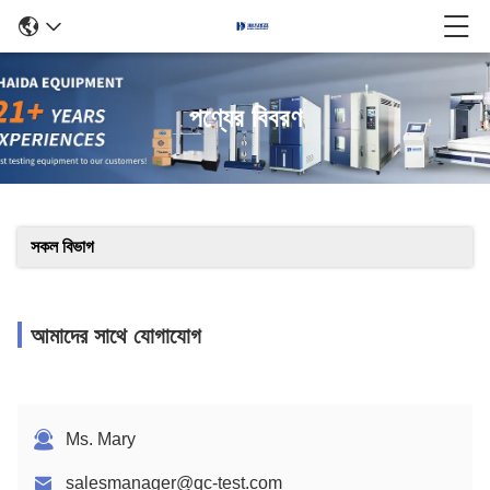
পণ্যের বিবরণ
সকল বিভাগ
আমাদের সাথে যোগাযোগ
Ms. Mary
salesmanager@qc-test.com