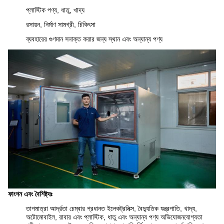
প্লাস্টিক পণ্য, ধাতু, খাদ্য
রসায়ন, নির্মাণ সামগ্রী, চিকিৎসা
ব্যবহারের গুণমান সনাক্ত করার জন্য স্থান এবং অন্যান্য পণ্য
ফাংশন এবং বৈশিষ্ট্যঃ
তাপমাত্রা আর্দ্রতা চেম্বার প্রধানত ইলেকট্রনিক্স, বৈদ্যুতিক যন্ত্রপাতি, খাদ্য,
অটোমোবাইল, রাবার এবং প্লাস্টিক, ধাতু এবং অন্যান্য পণ্য অভিযোজনযোগ্যতা