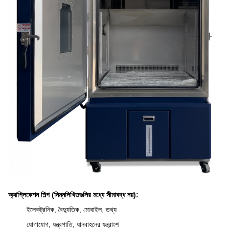
অ্যাপ্লিকেশন শিল্প (নিম্নলিখিতগুলির মধ্যে সীমাবদ্ধ নয়):
ইলেকট্রনিক, বৈদ্যুতিক, মোবাইল, তথ্য
যোগাযোগ, যন্ত্রপাতি, যানবাহনের যন্ত্রাংশ