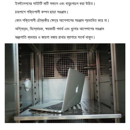
ইনস্টলেশনের সাইটটি মাটি সমতল এবং বায়ুচলাচল করা উচিত।
চারপাশে শক্তিশালী কম্পন ছাড়া সরঞ্জাম।
কোন শক্তিশালী চৌম্বকীয় ক্ষেত্র আশেপাশের সরঞ্জাম প্রভাবিত করে না।
অগ্নিদ্রব, বিস্ফোরক, ক্ষয়কারী পদার্থ এবং ধুলোর আশেপাশের সরঞ্জাম
যন্ত্রপাতি ব্যবহার ও জায়গা বজায় রাখার ব্যাপারে সতর্ক থাকুন।