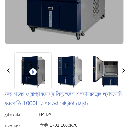
উচ্চ মানের প্রোগ্রামযোগ্য সিমুলেটেড এনভায়রনমেন্ট ল্যাবরেটরি
যন্ত্রপাতি 1000L তাপমাত্রা আর্দ্রতা চেম্বার
HAIDA
ব্র্যান্ডের নাম:
এইচডি E702-1000K70
মডেল নম্বর: