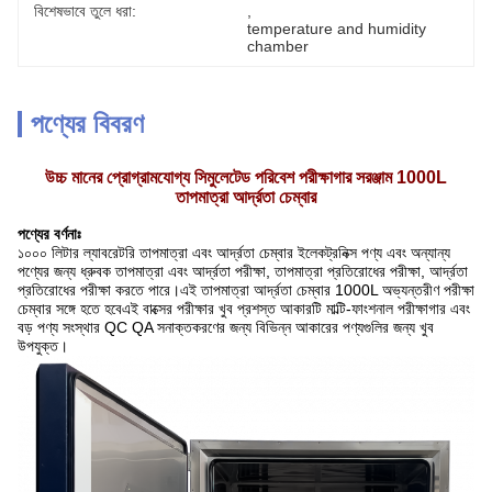
বিশেষভাবে তুলে ধরা:
, 
temperature and humidity 
chamber
পণ্যের বিবরণ
উচ্চ মানের প্রোগ্রামযোগ্য সিমুলেটেড পরিবেশ পরীক্ষাগার সরঞ্জাম 1000L
তাপমাত্রা আর্দ্রতা চেম্বার
পণ্যের বর্ণনাঃ
১০০০ লিটার ল্যাবরেটরি তাপমাত্রা এবং আর্দ্রতা চেম্বার ইলেকট্রনিক্স পণ্য এবং অন্যান্য
পণ্যের জন্য ধ্রুবক তাপমাত্রা এবং আর্দ্রতা পরীক্ষা, তাপমাত্রা প্রতিরোধের পরীক্ষা, আর্দ্রতা
প্রতিরোধের পরীক্ষা করতে পারে।এই তাপমাত্রা আর্দ্রতা চেম্বার 1000L অভ্যন্তরীণ পরীক্ষা
চেম্বার সঙ্গে হতে হবেএই বাক্সের পরীক্ষার খুব প্রশস্ত আকারটি মাল্টি-ফাংশনাল পরীক্ষাগার এবং
বড় পণ্য সংস্থার QC QA সনাক্তকরণের জন্য বিভিন্ন আকারের পণ্যগুলির জন্য খুব
উপযুক্ত।