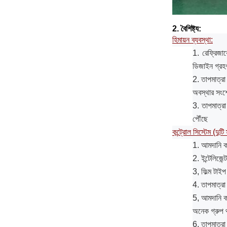
2. বৈশিষ্ট্য:
হিমায়ন ব্যবস্থা:
1. রেফ্রিজার
ডিজাইন গ্রহণ
2. তাপমাত্রা
অবস্থার সংশ
3. তাপমাত্রা
পৌঁছে
কন্ট্রোল সিস্টেম (দুটি 
1. আমদানি করা
2. ইন্টেলিজেন
3, ফিল্ম টাইপ
4. তাপমাত্রা ত
5, আমদানি করা
অনেক গ্রুপ 
6. তাপমাত্রা 