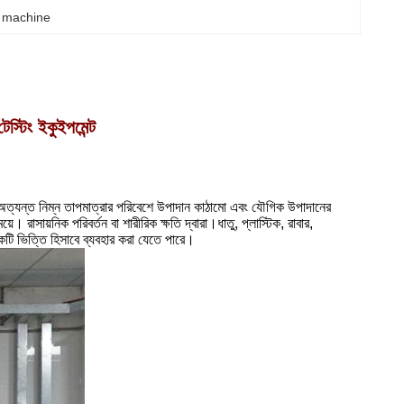
g machine
েস্টিং ইকুইপমেন্ট
 অত্যন্ত নিম্ন তাপমাত্রার পরিবেশে উপাদান কাঠামো এবং যৌগিক উপাদানের
 রাসায়নিক পরিবর্তন বা শারীরিক ক্ষতি দ্বারা।ধাতু, প্লাস্টিক, রাবার,
একটি ভিত্তি হিসাবে ব্যবহার করা যেতে পারে।