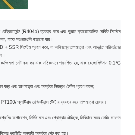
 রেফ্রিজারেন্ট (R404a) ব্যবহার করে এবং ডুয়াল ক্রায়োজেনিক সার্কিট সিস্টেম
নক, যাতে সরঞ্জামগুলি বাড়ানো যায়।
য PID + SSR সিস্টেম গ্রহণ করে, যা অবিলম্বে তাপমাত্রা এবং আর্দ্রতা পরিবর্তনের
োলে।
া কর্মক্ষমতা সেট করা হয় এবং সঠিকভাবে প্রদর্শিত হয়, এবং রেজোলিউশন 0.1℃
 যন্ত্র এবং তাপমাত্রা এবং আর্দ্রতা নিয়ন্ত্রণ টেবিল গ্রহণ করুন;
PT100/ প্লাটিনাম রেজিস্ট্যান্স টেস্টার ব্যবহার করে তাপমাত্রা সেন্সর।
্রামিং অপারেশন, নির্দিষ্ট মান এবং প্রোগ্রাম ঐচ্ছিক, নির্বিচারে সময় সেটিং ফাংশন
েবিলের পরামিতি অনুযায়ী আর্দ্রতা সেট করা হয়।