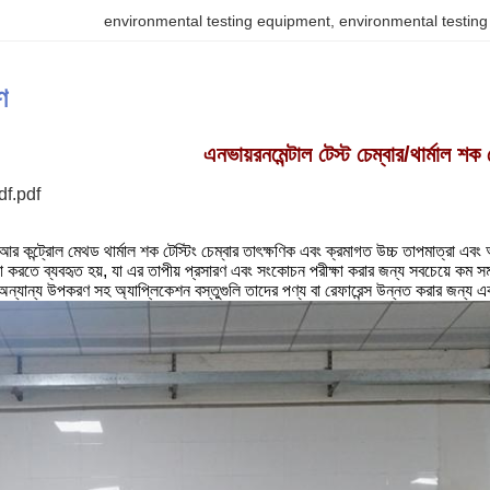
environmental testing equipment
, 
environmental testin
ণ
এনভায়রনমেন্টাল টেস্ট চেম্বার/থার্মাল শক ট
pdf.pdf
ন্ট্রোল মেথড থার্মাল শক টেস্টিং চেম্বার তাৎক্ষণিক এবং ক্রমাগত উচ্চ তাপমাত্রা এবং
া করতে ব্যবহৃত হয়, যা এর তাপীয় প্রসারণ এবং সংকোচন পরীক্ষা করার জন্য সবচেয়ে কম সময়ে।
 অন্যান্য উপকরণ সহ অ্যাপ্লিকেশন বস্তুগুলি তাদের পণ্য বা রেফারেন্স উন্নত করার জন্য 