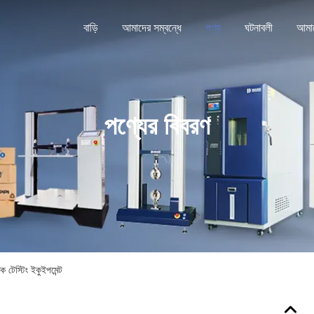
বাড়ি
আমাদের সম্বন্ধে
পণ্য
ঘটনাবলী
পণ্যের বিবরণ
শক টেস্টিং ইকুইপমেন্ট