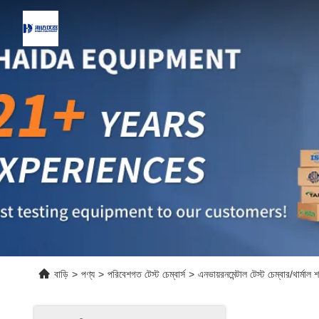
বাড়ি
>
পণ্য
>
পরিবেশগত টেস্ট চেম্বার্স
>
এনভায়রনমেন্টাল টেস্ট চেম্বার/থার্মাল 