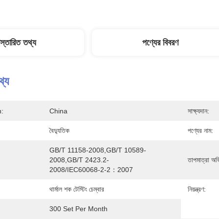
িস্তারিত তথ্য
পণ্যের বিবরণ
থ্য
n:
China
সাক্ষ্যদান:
বৈদ্যুতিক
পণ্যের নাম:
GB/T 11158-2008,GB/T 10589-
2008,GB/T 2423.2-
তাপমাত্রা অভ
2008/IEC60068-2-2：2007
থার্মাল শক টেস্টিং চেম্বার
নিয়ন্ত্রণ:
300 Set Per Month