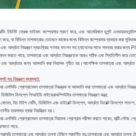
েটিং ইউনিট ফ্রেঞ্চ তাইকাং কম্প্রেসার গ্রহণ করে, এবং আমেরিকান ডুপন্ট এনভায়রনমেন্টাল
 করে, যা বিভিন্ন তাপমাত্রার ডোমেনে কাজের জন্য বিভিন্ন কম্প্রেসার ব্যবহার করা সুবিধাজ
 এবং আর্দ্রতা নিয়ন্ত্রণ স্বয়ংক্রিয় গণনার ফাংশন সহ চ্যানেলের সাথে সমন্বয় করার জন্
োধন করতে পারে, তাপমাত্রা এবং আর্দ্রতা নিয়ন্ত্রণকে আরও সঠিক এবং স্থিতিশীল করে ত
 এবং আর্দ্রতার জন্য আমদানি করা নিয়ামক গৃহীত হয়।আপেক্ষিক তাপমাত্রা এবং আর্দ্রত
স্লট সহ নিয়ন্ত্রণ ব্যবস্থা):
 এলসিডি প্রোগ্রামেবল তাপমাত্রা নিয়ন্ত্রক বা আমদানি করা তাপমাত্রা এবং আর্দ্রতা নিয়ন্ত্রণ
্ট ডিজিটাল ডিসপ্লে পিআইডি মাইক্রোকম্পিউটার তাপমাত্রা নিয়ন্ত্রণ যন্ত্র;
 বোতাম, টাচ টাইপ সেটিং, ডিজিটাল এবং ডাইরেক্ট ডিসপ্লে, আর্দ্রতা ডিরেক্ট ডিসপ্লে শতাংশ, 
াপীয় ভারসাম্য দ্বারা নিয়ন্ত্রিত হয়।
 এলসিডি প্রোগ্রামেবল তাপমাত্রা নিয়ামক প্রোগ্রাম পরীক্ষা করতে পারেন, মাল্টি-স্টেজ প্রোগ
থাকতে পারে.
সরাসরি তাপমাত্রা এবং আর্দ্রতা তুলনা টেবিলে প্রদর্শিত হয়.তাপমাত্রা এবং আর্দ্রতা তুলনা ট