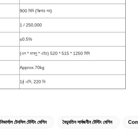
900 মিমি (ফিক্সার সহ)
1 / 250,000
≤0.5%
(এল * ডাব্লু * এইচ) 520 * 515 * 1250 মিমি
Approx.70kg
1∮ এসি, 220 ভি
িভার্সাল টেনসিল টেস্টিং মেশিন
বৈদ্যুতিন সার্বজনীন টেস্টিং মেশিন
Com