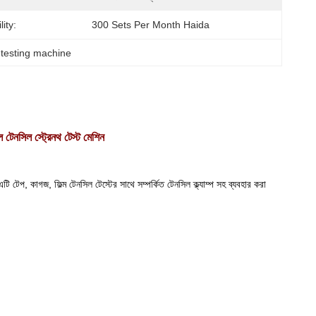
ity:
300 Sets Per Month Haida
 testing machine
ল টেনসিল স্ট্রেনথ টেস্ট মেশিন
টি টেপ, কাগজ, ফিল্ম টেনসিল টেস্টের সাথে সম্পর্কিত টেনসিল ক্ল্যাম্প সহ ব্যবহার করা