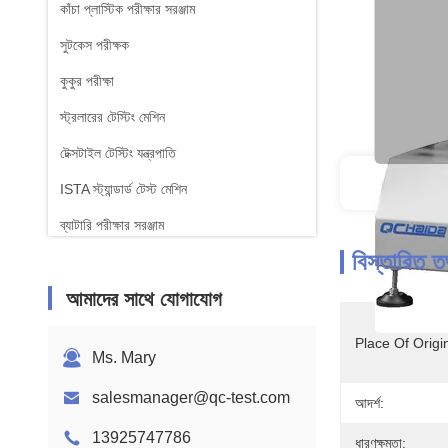
কাঁচা প্লাস্টিক পরীক্ষার সরঞ্জাম
সুটকেস পরীক্ষক
কুকুর পরীক্ষা
স্ট্রলারের টেস্টিং মেশিন
টেক্সটাইল টেস্টিং যন্ত্রপাতি
ব
ISTA স্ট্যান্ডার্ড টেস্ট মেশিন
ব্যাটারি পরীক্ষার সরঞ্জাম
বিস্তারিত ত
রাসায়নিক বিশ্লেষণ মেশিন
আমাদের সাথে যোগাযোগ
জ্বলনযোগ্যতা পরীক্ষার সরঞ্জাম
Place Of Origi
Ms. Mary
salesmanager@qc-test.com
আদর্শ:
13925747786
ধারণক্ষমতা: