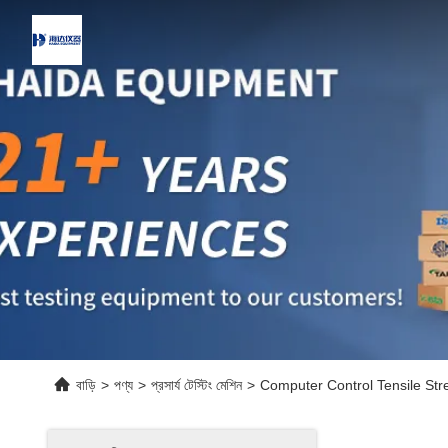
বাড়ি
>
পণ্য
>
প্রসার্য টেস্টিং মেশিন
>
Computer Control Tensile Str