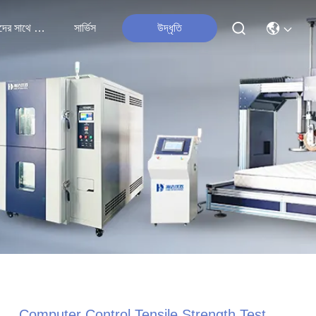
আমাদের সাথে যোগাযোগ
সার্ভিস
উদ্ধৃতি
Computer Control Tensile Strength Test