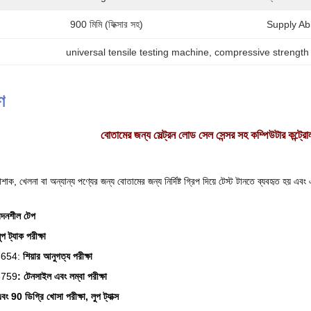
900 মিমি (ফিক্সার সহ)
Supply Abil
universal tensile testing machine
, 
compressive strength
ণ
বোতামের জন্য সেল্ট্রন লোড সেল সেন্সর সহ কম্পিউটার কন্ট্রো
, খেলনা বা অন্যান্য পণ্যের জন্য বোতামের জন্য নির্দিষ্ট গ্রিপ দিয়ে টেস্ট টানতে ব্যবহৃত হয় এবং এ
েদনশীল টেপ
ুপ ট্যাক পরীক্ষা
 3654:
শিয়ার আনুগত্য পরীক্ষা
3759
: টেনসাইল এবং লম্বা পরীক্ষা
 90 ডিগ্রি খোসা পরীক্ষা, লুপ ট্যাক্স