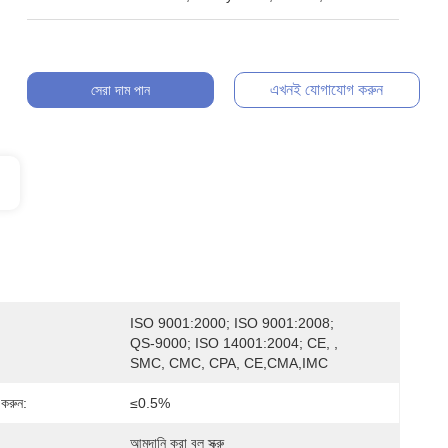
এখনই যোগাযোগ করুন
সেরা দাম পান
ISO 9001:2000; ISO 9001:2008; 
QS-9000; ISO 14001:2004; CE, , 
SMC, CMC, CPA, CE,CMA,IMC
 করুন:
≤0.5%
আমদানি করা বল স্ক্রু