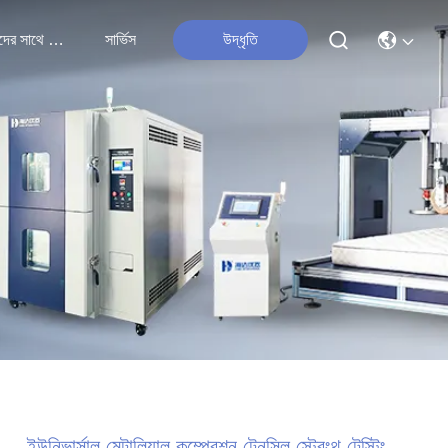
আমাদের সাথে যোগাযোগ
সার্ভিস
উদ্ধৃতি
ইউনিভার্সাল মেটালিয়াল কম্প্রেশন টেনসিল স্ট্রেংথ টেস্টিং