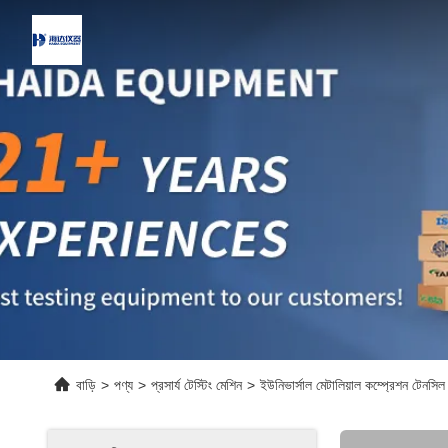
বাড়ি
>
পণ্য
>
প্রসার্য টেস্টিং মেশিন
>
ইউনিভার্সাল মেটালিয়াল কম্প্রেশন টেনসিল স