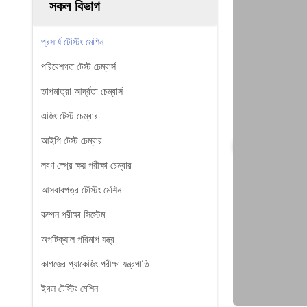
সকল বিভাগ
প্রসার্য টেস্টিং মেশিন
পরিবেশগত টেস্ট চেম্বার্স
তাপমাত্রা আর্দ্রতা চেম্বার্স
এজিং টেস্ট চেম্বার
আইপি টেস্ট চেম্বার
লবণ স্প্রে ক্ষয় পরীক্ষা চেম্বার
আসবাবপত্র টেস্টিং মেশিন
কম্পন পরীক্ষা সিস্টেম
অপটিক্যাল পরিমাপ যন্ত্র
কাগজের প্যাকেজিং পরীক্ষা যন্ত্রপাতি
ইগল টেস্টিং মেশিন