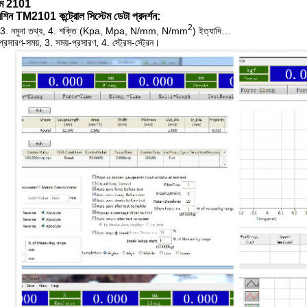
এম 2101
মেশিন TM2101 কন্ট্রোল সিস্টেম ডেটা প্রদর্শন:
2
তি, 3. নমুনা তথ্য, 4. শক্তি (Kpa, Mpa, N/mm, N/mm
) ইত্যাদি…
রসারণ-সময়, 3. সময়-প্রসারণ, 4. স্ট্রেস-স্ট্রেন।