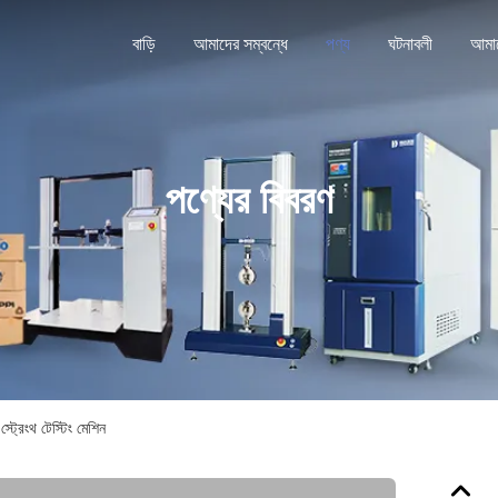
বাড়ি
আমাদের সম্বন্ধে
পণ্য
ঘটনাবলী
পণ্যের বিবরণ
্ট্রেংথ টেস্টিং মেশিন