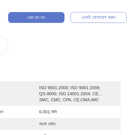
এখনই যোগাযোগ করুন
সেরা দাম পান
ISO 9001:2000; ISO 9001:2008; 
QS-9000; ISO 14001:2004; CE, , 
SMC, CMC, CPA, CE,CMA,IMC
লতা:
0.001 মিমি
সার্ভো মোটর