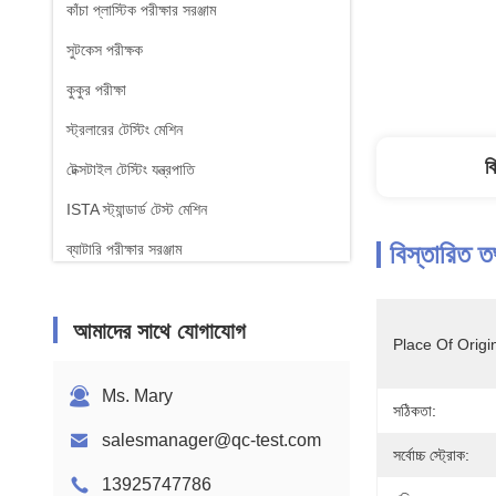
কাঁচা প্লাস্টিক পরীক্ষার সরঞ্জাম
সুটকেস পরীক্ষক
কুকুর পরীক্ষা
স্ট্রলারের টেস্টিং মেশিন
ব
টেক্সটাইল টেস্টিং যন্ত্রপাতি
ISTA স্ট্যান্ডার্ড টেস্ট মেশিন
বিস্তারিত ত
ব্যাটারি পরীক্ষার সরঞ্জাম
রাসায়নিক বিশ্লেষণ মেশিন
আমাদের সাথে যোগাযোগ
জ্বলনযোগ্যতা পরীক্ষার সরঞ্জাম
Place Of Origi
Ms. Mary
সঠিকতা:
salesmanager@qc-test.com
সর্বোচ্চ স্ট্রোক:
13925747786