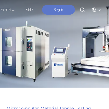
আমাদের সাথে যোগাযোগ
সার্ভিস
উদ্ধৃতি
Microcomputer Material Tensile Testing