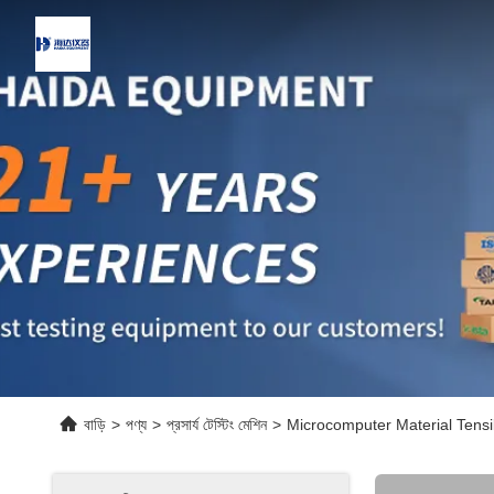
বাড়ি
>
পণ্য
>
প্রসার্য টেস্টিং মেশিন
>
Microcomputer Material Tensi