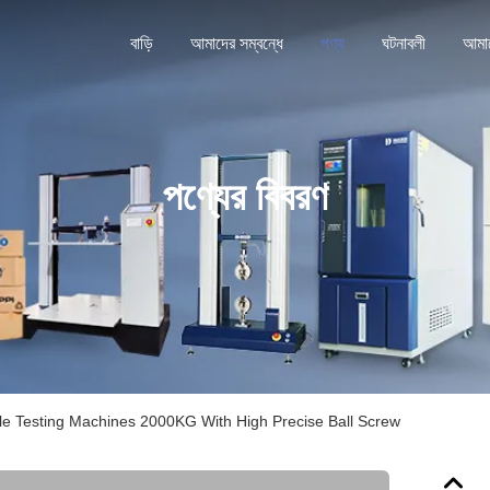
বাড়ি
আমাদের সম্বন্ধে
পণ্য
ঘটনাবলী
পণ্যের বিবরণ
le Testing Machines 2000KG With High Precise Ball Screw