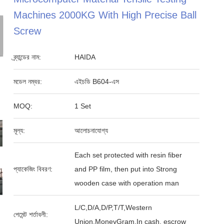
Machines 2000KG With High Precise Ball
Screw
ব্র্যান্ডের নাম:
HAIDA
মডেল নম্বর:
এইচডি B604-এস
MOQ:
1 Set
মূল্য:
আলোচনাযোগ্য
Each set protected with resin fiber
প্যাকেজিং বিবরণ:
and PP film, then put into Strong
wooden case with operation man
L/C,D/A,D/P,T/T,Western
পেমেন্ট শর্তাবলী:
Union,MoneyGram,In cash, escrow