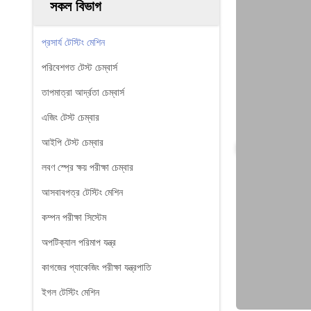
সকল বিভাগ
প্রসার্য টেস্টিং মেশিন
পরিবেশগত টেস্ট চেম্বার্স
তাপমাত্রা আর্দ্রতা চেম্বার্স
এজিং টেস্ট চেম্বার
আইপি টেস্ট চেম্বার
লবণ স্প্রে ক্ষয় পরীক্ষা চেম্বার
আসবাবপত্র টেস্টিং মেশিন
কম্পন পরীক্ষা সিস্টেম
অপটিক্যাল পরিমাপ যন্ত্র
কাগজের প্যাকেজিং পরীক্ষা যন্ত্রপাতি
ইগল টেস্টিং মেশিন