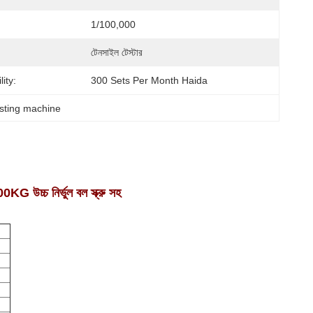
1/100,000
টেনসাইল টেস্টার
ity:
300 Sets Per Month Haida
esting machine
0KG উচ্চ নির্ভুল বল স্ক্রু সহ