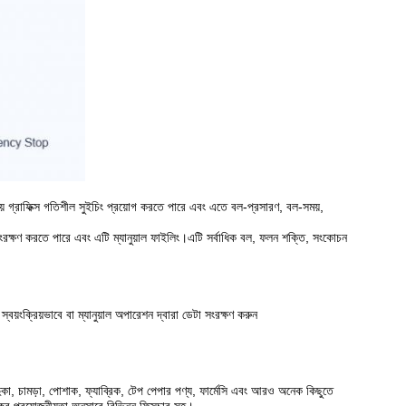
ষায় গ্রাফিক্স গতিশীল সুইচিং প্রয়োগ করতে পারে এবং এতে বল-প্রসারণ, বল-সময়,
সংরক্ষণ করতে পারে এবং এটি ম্যানুয়াল ফাইলিং।এটি সর্বাধিক বল, ফলন শক্তি, সংকোচন
্বয়ংক্রিয়ভাবে বা ম্যানুয়াল অপারেশন দ্বারা ডেটা সংরক্ষণ করুন
দুকা, চামড়া, পোশাক, ফ্যাব্রিক, টেপ পেপার পণ্য, ফার্মেসি এবং আরও অনেক কিছুতে
কের প্রয়োজনীয়তা অনুসারে বিভিন্ন ফিক্সচার সহ।