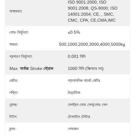
ISO 9001:2000; ISO 
9001:2008; QS-9000; ISO 
সাক্ষ্যদান:
14001:2004; CE, , SMC, 
CMC, CPA, CE,CMA,IMC
লোড নির্ভুলতা:
≤0.5%
ক্ষমতা:
500,1000,2000,3000,4000,5000kg
প্রসারণ নির্ভুলতা:
0.001 মিমি
Max.
সর্বোচ্চ
Stroke
স্ট্রোক
:
1000 মিমি (ফিক্সচার সহ)
মোটর:
প্যানাসনিক সার্ভো মোটর
শক্তি:
বৈদ্যুতিক
সেন্সর:
সেলট্রন লোড সেল|লোড সেল
টাইপ:
টেনসাইল টেস্টার
বন্দর:
শেনজেন