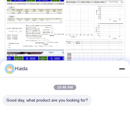
Haida
10:46 AM
Good day, what product are you looking for?
টেনসাইল টেস্টিং মেশিন স্ট্যান্ডার্ড শেয়ারিং.পিডিএফ