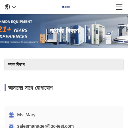
পণ্যের বিবরণ
সকল বিভাগ
আমাদের সাথে যোগাযোগ
Ms. Mary
salesmanager@qc-test.com