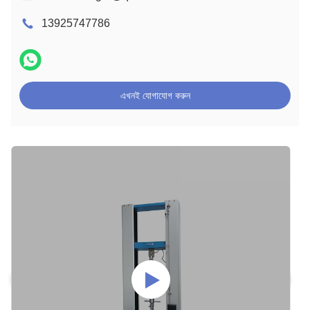
13925747786
এখনই যোগাযোগ করুন