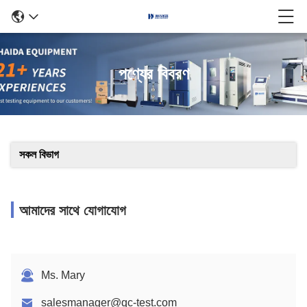
পণ্যের বিবরণ
সকল বিভাগ
আমাদের সাথে যোগাযোগ
Ms. Mary
salesmanager@qc-test.com