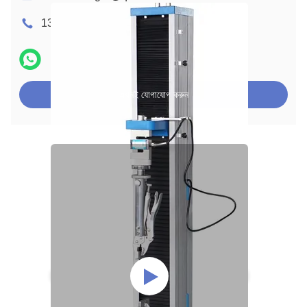
13925747786
এখনই যোগাযোগ করুন