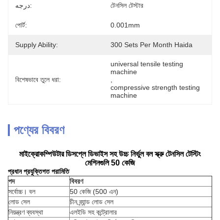
درجه:
টেনসিল টেস্টার
পোর্ট:
0.001mm
Supply Ability:
300 Sets Per Month Haida
universal tensile testing 
machine
বিশেষভাবে তুলে ধরা:
, 
compressive strength testing 
machine
পণ্যের বিবরণ
মাইক্রোকম্পিউটার ডিসপ্লে ডিভাইস সহ উচ্চ নির্ভুল বল স্ক্রু টেনসিল টেস্টিং
মেশিনগুলি 50 কেজি
প্রধান প্রযুক্তিগত পরামিতি
পদ
বিবরণ
সর্বোচ্চ। বল
50 কেজি (500 এন)
লোড সেল
চীন ব্র্যান্ড লোড সেল
নিয়ন্ত্রণ ব্যবস্থা
এলইডি সহ কন্ট্রোলার