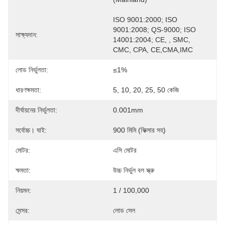
ISO 9001:2000; ISO 
9001:2008; QS-9000; ISO 
সাক্ষ্যদান:
14001:2004; CE, , SMC, 
CMC, CPA, CE,CMA,IMC
লোড নির্ভুলতা:
≤1%
ধারণক্ষমতা:
5, 10, 20, 25, 50 কেজি
দীর্ঘায়নের নির্ভুলতা:
0.001mm
সর্বোচ্চ। ঘাই:
900 মিমি (ফিক্সার সহ)
মোটর:
এসি মোটর
ক্ষমতা:
উচ্চ নির্ভুল বল স্ক্রু
নিয়মন:
1 / 100,000
সেন্সর:
লোড সেল