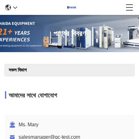
পণ্যের বিবরণ
সকল বিভাগ
আমাদের সাথে যোগাযোগ
Ms. Mary
salesmanager@qc-test.com