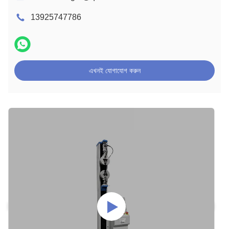
13925747786
এখনই যোগাযোগ করুন