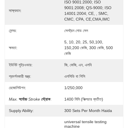
ISO 9001:2000; ISO 
9001:2008; QS-9000; ISO 
সাক্ষ্যদান:
14001:2004; CE, , SMC, 
CMC, CPA, CE,CMA,IMC
সেন্সর:
সেলট্রন লোড সেল
5, 10, 20, 25, 50,100, 
ক্ষমতা:
150,200 কেজি, 300 কেজি, 500 
কেজি
ইউনিট সুইচওভার:
জি, কেজি, এন, এলবি
প্রদর্শনকারী যন্ত্র:
এলসিডি বা পিসি
রেজোলিউশন:
1/250,000
Max.
সর্বোচ্চ
Stroke
স্ট্রোক
:
1400 মিমি (ফিক্সচার ব্যতীত)
Supply Ability:
300 Sets Per Month Haida
universal tensile testing 
machine