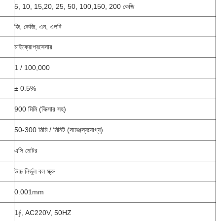
5, 10, 15,20, 25, 50, 100,150, 200 কেজি
জি, কেজি, এন, এলবি
মাইক্রোপ্রসেসার
1 / 100,000
± 0.5%
900 মিমি (ফিক্সার সহ)
50-300 মিমি / মিনিট (সামঞ্জস্যযোগ্য)
এসি মোটর
উচ্চ নির্ভুল বল স্ক্রু
0.001mm
1∮, AC220V, 50HZ