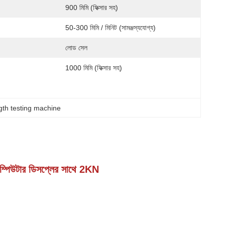
900 মিমি (ফিক্সার সহ)
50-300 মিমি / মিনিট (সামঞ্জস্যযোগ্য)
লোড সেল
1000 মিমি (ফিক্সার সহ)
gth testing machine
কম্পিউটার ডিসপ্লের সাথে 2KN