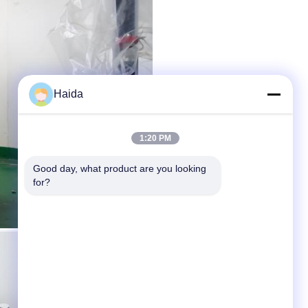
Haida
1:20 PM
Good day, what product are you looking 
for?