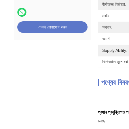
দীর্ঘায়নের নির্ভুলতা:
মোটর:
এখনই যোগাযোগ করুন
সমাধান:
আদর্শ:
Supply Ability:
বিশেষভাবে তুলে ধরা:
পণ্যের বিবর
প্রধান প্রযুক্তিগত প
চলছে