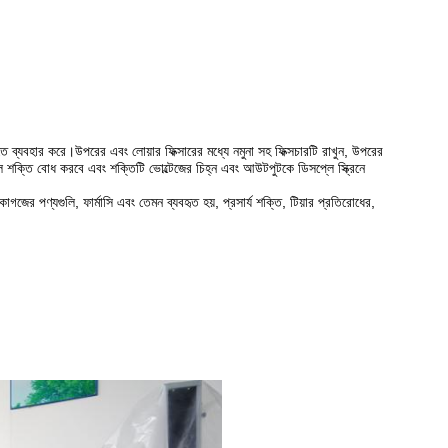
তে ব্যবহার করে।উপরের এবং লোয়ার ফিক্সারের মধ্যে নমুনা সহ ফিক্সচারটি রাখুন, উপরের
 শক্তি বোধ করবে এবং শক্তিটি ভোল্টেজের চিহ্ন এবং আউটপুটকে ডিসপ্লে স্ক্রিনে
াগজের পণ্যগুলি, ফার্মাসি এবং তেমন ব্যবহৃত হয়, প্রসার্য শক্তি, টিয়ার প্রতিরোধের,