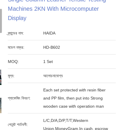
Machines 2KN With Microcomputer
Display
ব্র্যান্ডের নাম:
HAIDA
মডেল নম্বর:
HD-B602
MOQ:
1 Set
মূল্য:
আলোচনাযোগ্য
Each set protected with resin fiber
প্যাকেজিং বিবরণ:
and PP film, then put into Strong
wooden case with operation man
L/C,D/A,D/P,T/T,Western
পেমেন্ট শর্তাবলী:
Union,MoneyGram,In cash, escrow