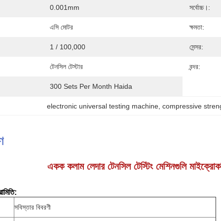
0.001mm
সর্বোচ্চ।:
এসি মোটর
ক্ষমতা:
1 / 100,000
সেন্সর:
টেনসিল টেস্টার
বন্দর:
300 Sets Per Month Haida
electronic universal testing machine
, 
compressive stren
ণ
একক কলাম লেদার টেনসিল টেস্টিং মেশিনগুলি মাইক্রো
রামিতি:
সবিস্তার বিবরণী