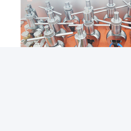
িভার্সাল টেনসিল টেস্টিং মেশিন
বৈদ্যুতিন সার্বজনীন টেস্টিং মেশিন
Com