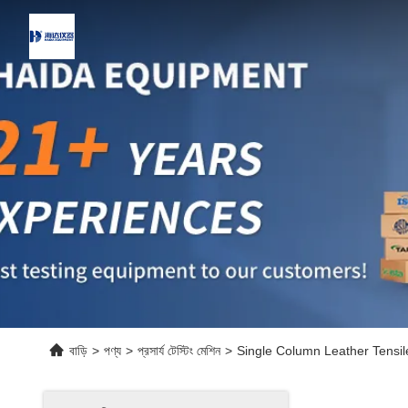
বাড়ি
>
পণ্য
>
প্রসার্য টেস্টিং মেশিন
>
Single Column Leather Tensi