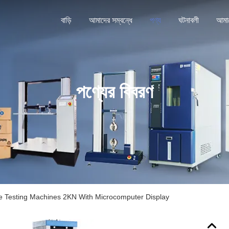
বাড়ি
আমাদের সম্বন্ধে
পণ্য
ঘটনাবলী
পণ্যের বিবরণ
le Testing Machines 2KN With Microcomputer Display