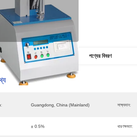
িস্তারিত তথ্য
পণ্যের বিবরণ
থ্য
n:
Guangdong, China (Mainland)
সাক্ষ্যদান:
± 0.5%
ধারণক্ষমতা: