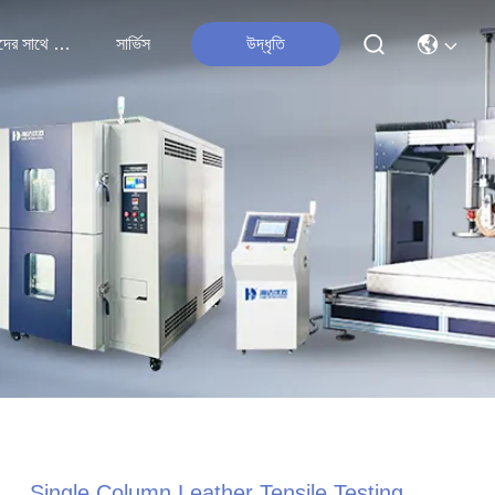
আমাদের সাথে যোগাযোগ
সার্ভিস
উদ্ধৃতি
Single Column Leather Tensile Testing