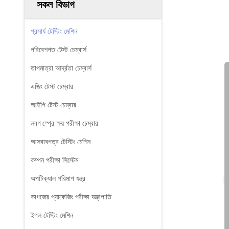
সকল বিভাগ
প্রসার্য টেস্টিং মেশিন
পরিবেশগত টেস্ট চেম্বার্স
তাপমাত্রা আর্দ্রতা চেম্বার্স
এজিং টেস্ট চেম্বার
আইপি টেস্ট চেম্বার
লবণ স্প্রে ক্ষয় পরীক্ষা চেম্বার
আসবাবপত্র টেস্টিং মেশিন
কম্পন পরীক্ষা সিস্টেম
অপটিক্যাল পরিমাপ যন্ত্র
কাগজের প্যাকেজিং পরীক্ষা যন্ত্রপাতি
ইগল টেস্টিং মেশিন