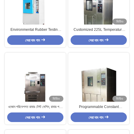
ভিডিও
Environmental Rubber Testing
Customized 225L Temperature
Machine With Automatic
Humidity Chambers ,
Calculation Controller
সেরা দাম পান
Environmental Testing Equipment
সেরা দাম পান
ভিডিও
ভিডিও
ওজোন পরিবেশগত রাবার টেস্ট মেশিন, রাবার পণ্য
Programmable Constant
জন্য ওজোন এজিং টেস্টিং চেম্বার
Temperature Humidity Chamber
সেরা দাম পান
For Industrial Of Electronic
সেরা দাম পান