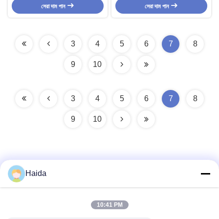
সেরা দাম পান
সেরা দাম পান
3
4
5
6
7
8
9
10
3
4
5
6
7
8
9
10
Haida
দ্রুত যোগাযোগ
10:41 PM