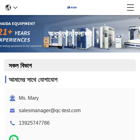
অনুসন্ধান ফলাফল
সকল বিভাগ
আমাদের সাথে যোগাযোগ
Ms. Mary
salesmanager@qc-test.com
13925747786