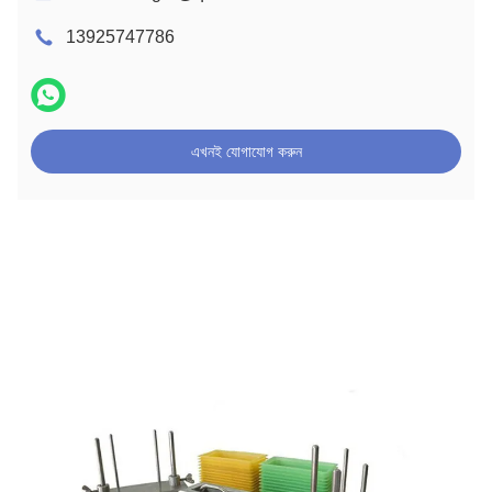
13925747786
এখনই যোগাযোগ করুন