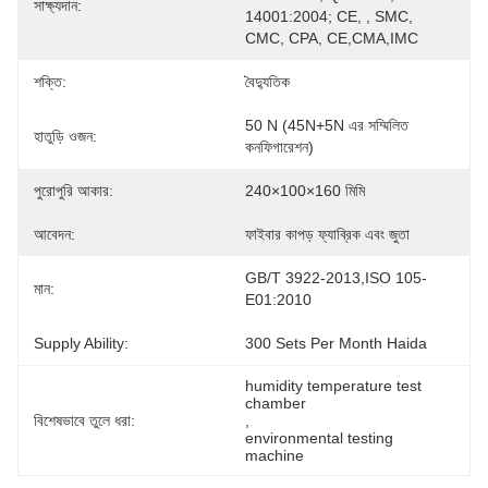
সাক্ষ্যদান:
14001:2004; CE, , SMC, 
CMC, CPA, CE,CMA,IMC
শক্তি:
বৈদ্যুতিক
50 N (45N+5N এর সম্মিলিত 
হাতুড়ি ওজন:
কনফিগারেশন)
পুরোপুরি আকার:
240×100×160 মিমি
আবেদন:
ফাইবার কাপড় ফ্যাব্রিক এবং জুতা
GB/T 3922-2013,ISO 105-
মান:
E01:2010
Supply Ability:
300 Sets Per Month Haida
humidity temperature test 
chamber
বিশেষভাবে তুলে ধরা:
, 
environmental testing 
machine