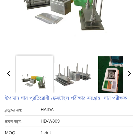
উপাদান ঘাম প্রতিরোধী টেক্সটাইল পরীক্ষার সরঞ্জাম, ঘাম পরীক্ষক
HAIDA
ব্র্যান্ডের নাম:
HD-W809
মডেল নম্বর:
1 Set
MOQ: