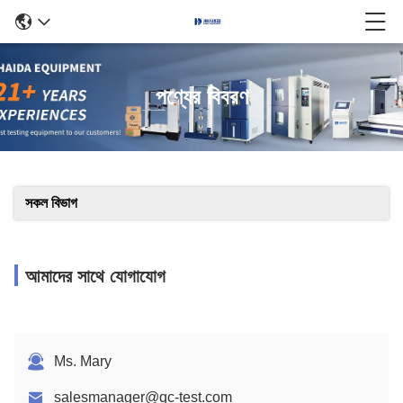
পণ্যের বিবরণ
সকল বিভাগ
আমাদের সাথে যোগাযোগ
Ms. Mary
salesmanager@qc-test.com