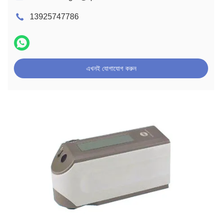
13925747786
এখনই যোগাযোগ করুন