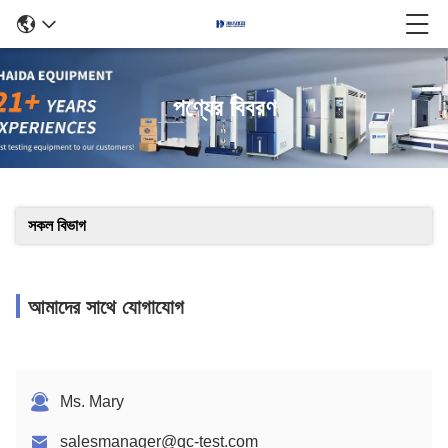
পণ্যের বিবরণ
সকল বিভাগ
আমাদের সাথে যোগাযোগ
Ms. Mary
salesmanager@qc-test.com