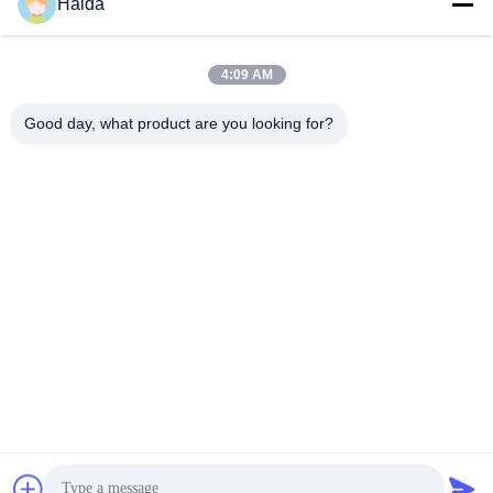
Haida
4:09 AM
Good day, what product are you looking for?
ট্যাগ:
Packaging Testing Instruments
Paper And Packaging Material Testing Instruments