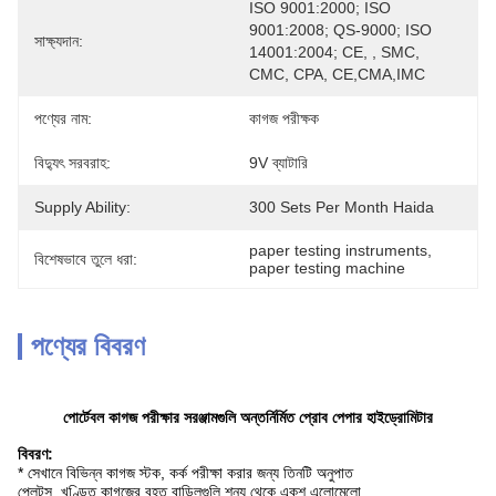
ISO 9001:2000; ISO 
9001:2008; QS-9000; ISO 
সাক্ষ্যদান:
14001:2004; CE, , SMC, 
CMC, CPA, CE,CMA,IMC
পণ্যের নাম:
কাগজ পরীক্ষক
বিদ্যুৎ সরবরাহ:
9V ব্যাটারি
Supply Ability:
300 Sets Per Month Haida
paper testing instruments
, 
বিশেষভাবে তুলে ধরা:
paper testing machine
পণ্যের বিবরণ
পোর্টেবল কাগজ পরীক্ষার সরঞ্জামগুলি অন্তর্নির্মিত প্রোব পেপার হাইড্রোমিটার
বিবরণ:
* সেখানে বিভিন্ন কাগজ স্টক, কর্ক পরীক্ষা করার জন্য তিনটি অনুপাত
প্লেটস, খণ্ডিত কাগজের বৃহত বান্ডিলগুলি শূন্য থেকে একশ এলোমেলো