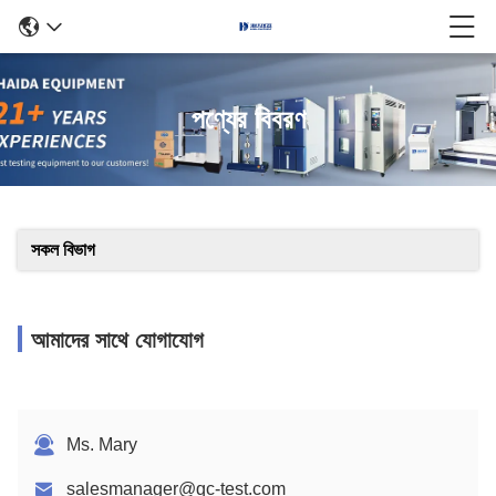
পণ্যের বিবরণ
সকল বিভাগ
আমাদের সাথে যোগাযোগ
Ms. Mary
salesmanager@qc-test.com