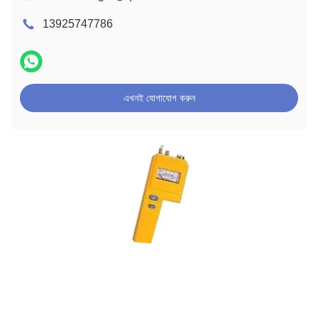
13925747786
এখনই যোগাযোগ করুন