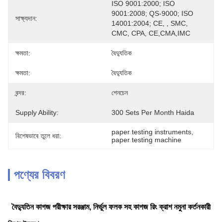
ISO 9001:2000; ISO 
9001:2008; QS-9000; ISO 
সাক্ষ্যদান:
14001:2004; CE, , SMC, 
CMC, CPA, CE,CMA,IMC
ক্ষমতা:
বৈদ্যুতিক
ক্ষমতা:
বৈদ্যুতিক
বন্দর:
শেনচেন
Supply Ability:
300 Sets Per Month Haida
paper testing instruments
, 
বিশেষভাবে তুলে ধরা:
paper testing machine
পণ্যের বিবরণ
বৈদ্যুতিন কাগজ পরীক্ষার সরঞ্জাম, নির্ভুল ফলক সহ কাগজ রিং ক্রাশ নমুনা কর্তনকারী