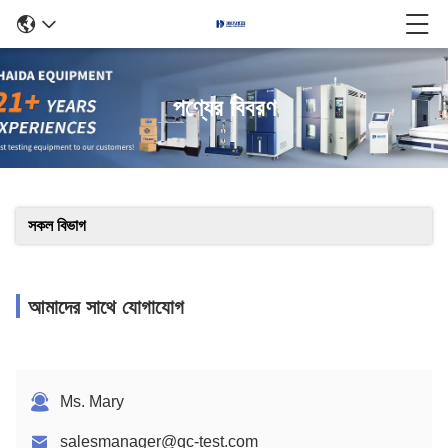
পণ্যের বিবরণ
সকল বিভাগ
আমাদের সাথে যোগাযোগ
Ms. Mary
salesmanager@qc-test.com