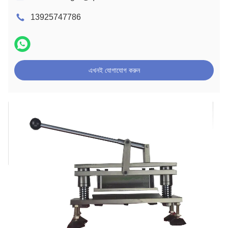
13925747786
এখনই যোগাযোগ করুন