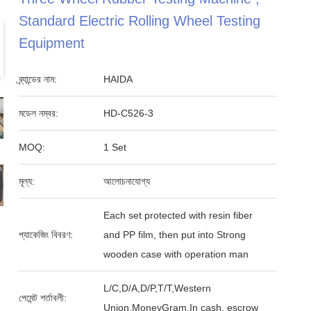
Standard Electric Rolling Wheel Testing
Equipment
ব্র্যান্ডের নাম:
HAIDA
মডেল নম্বর:
HD-C526-3
MOQ:
1 Set
মূল্য:
আলোচনাযোগ্য
Each set protected with resin fiber
প্যাকেজিং বিবরণ:
and PP film, then put into Strong
wooden case with operation man
L/C,D/A,D/P,T/T,Western
পেমেন্ট শর্তাবলী:
Union,MoneyGram,In cash, escrow