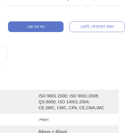
এখনই যোগাযোগ করুন
সেরা দাম পান
ISO 9001:2000; ISO 9001:2008; 
QS-9000; ISO 14001:2004; 
CE,SMC, CMC, CPA, CE,CMA,IMC
শেনচেন
84mm × 45mm