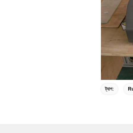
ট্যাগ:
Ru