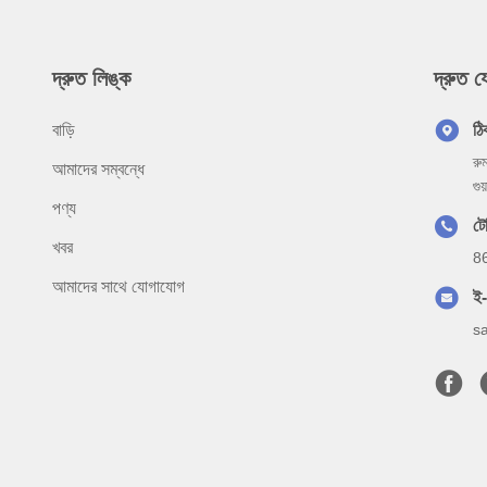
দ্রুত লিঙ্ক
দ্রুত 
বাড়ি
ঠি
রু
আমাদের সম্বন্ধে
গু
পণ্য
ট
খবর
8
আমাদের সাথে যোগাযোগ
ই
s