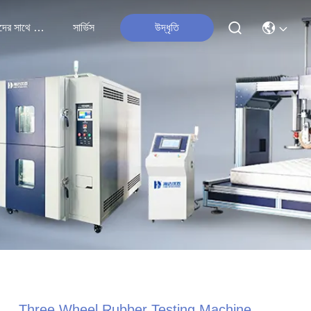
আমাদের সাথে যোগাযোগ
সার্ভিস
উদ্ধৃতি
Three Wheel Rubber Testing Machine ,