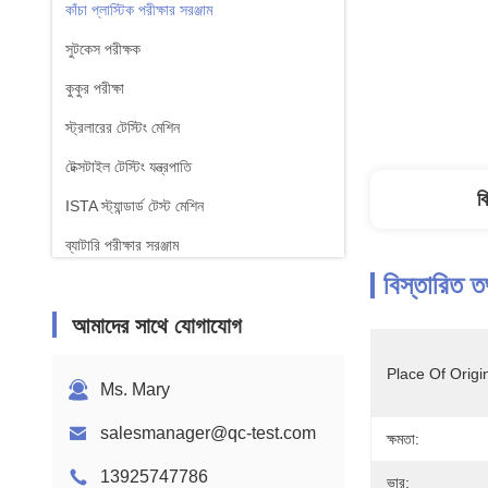
কাঁচা প্লাস্টিক পরীক্ষার সরঞ্জাম
সুটকেস পরীক্ষক
কুকুর পরীক্ষা
স্ট্রলারের টেস্টিং মেশিন
টেক্সটাইল টেস্টিং যন্ত্রপাতি
ব
ISTA স্ট্যান্ডার্ড টেস্ট মেশিন
ব্যাটারি পরীক্ষার সরঞ্জাম
বিস্তারিত ত
রাসায়নিক বিশ্লেষণ মেশিন
আমাদের সাথে যোগাযোগ
জ্বলনযোগ্যতা পরীক্ষার সরঞ্জাম
Place Of Origi
Ms. Mary
salesmanager@qc-test.com
ক্ষমতা:
13925747786
ভার: