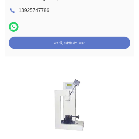
13925747786
এখনই যোগাযোগ করুন