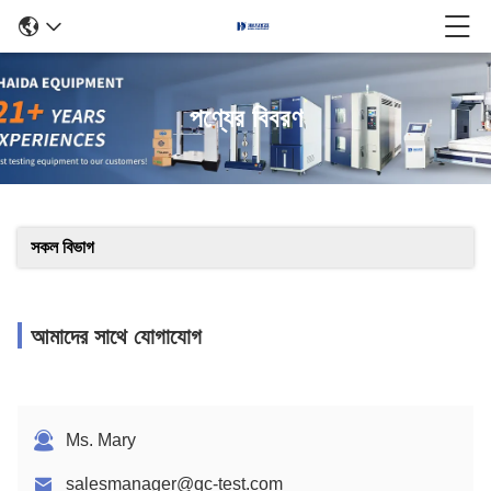
পণ্যের বিবরণ
সকল বিভাগ
আমাদের সাথে যোগাযোগ
Ms. Mary
salesmanager@qc-test.com