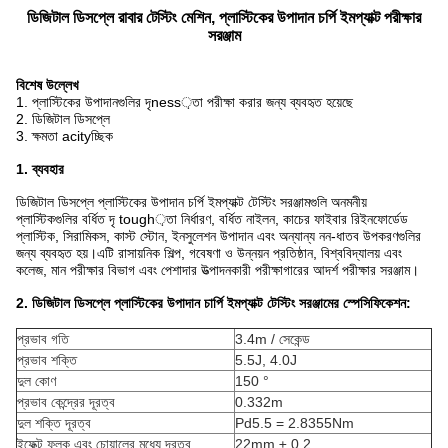
ডিজিটাল ডিসপ্লে রাবার টেস্টিং মেশিন, প্লাস্টিকের উপাদান চর্পি ইমপ্যাক্ট পরীক্ষার
সরঞ্জাম
বিশেষ উল্লেখ
1. প্লাস্টিকের উপাদানগুলির দৃness়তা পরীক্ষা করার জন্য ব্যবহৃত হয়েছে
2. ডিজিটাল ডিসপ্লে
3. ক্ষমতা acityচ্ছিক
1. ব্যবহার
ডিজিটাল ডিসপ্লে প্লাস্টিকের উপাদান চর্পি ইমপ্যাক্ট টেস্টিং সরঞ্জামগুলি অনমনীয়
প্লাস্টিকগুলির বর্ধিত দৃ tough়তা নির্ধারণ, বর্ধিত নাইলন, কাচের ফাইবার রিইনফোর্ডেড
প্লাস্টিক, সিরামিকস, কাস্ট স্টোন, ইনসুলেশন উপাদান এবং অন্যান্য নন-ধাতব উপকরণগুলির
জন্য ব্যবহৃত হয়।এটি রাসায়নিক শিল্প, গবেষণা ও উন্নয়ন প্রতিষ্ঠান, বিশ্ববিদ্যালয় এবং
কলেজ, মান পরীক্ষার বিভাগ এবং পেশাদার উত্পাদনকারী পরীক্ষাগারের আদর্শ পরীক্ষার সরঞ্জাম।
2. ডিজিটাল ডিসপ্লে প্লাস্টিকের উপাদান চার্পি ইমপ্যাক্ট টেস্টিং সরঞ্জামের স্পেসিফিকেশন:
প্রভাব গতি
3.4m / সেকেন্ড
প্রভাব শক্তি
5.5J, 4.0J
দুল কোণ
150 °
প্রভাব কেন্দ্রের দূরত্ব
0.332m
দুল শক্তি দূরত্ব
Pd5.5 = 2.8355Nm
ইফেক্ট ফলক এবং চোয়ালের মধ্যে দূরত্ব
22mm ± 0.2