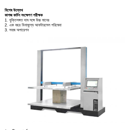
বিশেষ উল্লেখ
কাগজ কার্টন সংক্ষেপণ পরীক্ষক
1. যুক্তিসঙ্গত দাম সঙ্গে উচ্চ মানের
2. এক বছর বিনামূল্যে আফটারসেল পরিষেবা
3. সহজ অপারেশন