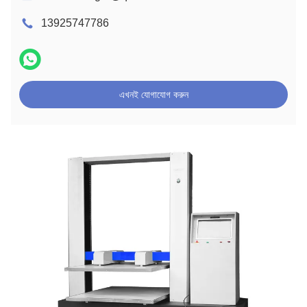
13925747786
এখনই যোগাযোগ করুন