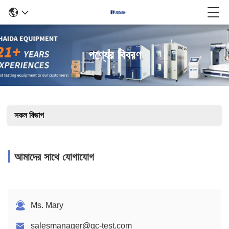
পণ্যের বিবরণ
সকল বিভাগ
আমাদের সাথে যোগাযোগ
Ms. Mary
salesmanager@qc-test.com