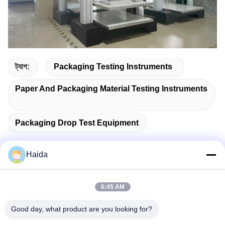
ট্যাগ:
Packaging Testing Instruments
Paper And Packaging Material Testing Instruments
Packaging Drop Test Equipment
Haida
দ্রুত যোগাযোগ
6:45 AM
ঠিকানা
Good day, what product are you looking for?
রুম 105, বিল্ডিং F4, জেলা F, তিয়ানান ডিজিটাল সিটি, নানচেং জেলা, ডংগুয়ান সিটি,