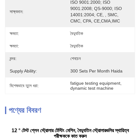
ISO 9001:2000; ISO 
9001:2008; QS-9000; ISO 
সাক্ষ্যদান:
14001:2004; CE, , SMC, 
CMC, CPA, CE,CMA,IMC
ক্ষমতা:
বৈদ্যুতিক
ক্ষমতা:
বৈদ্যুতিক
বন্দর:
শেনচেন
Supply Ability:
300 Sets Per Month Haida
fatigue testing equipment
, 
বিশেষভাবে তুলে ধরা:
dynamic test machine
পণ্যের বিবরণ
12 ° টেস্ট প্লেন স্ট্রোলার টেস্টিং মেশিন, বৈদ্যুতিন স্ট্রোলারগুলির স্থায়িত্ব
পরীক্ষককে কাত করুন