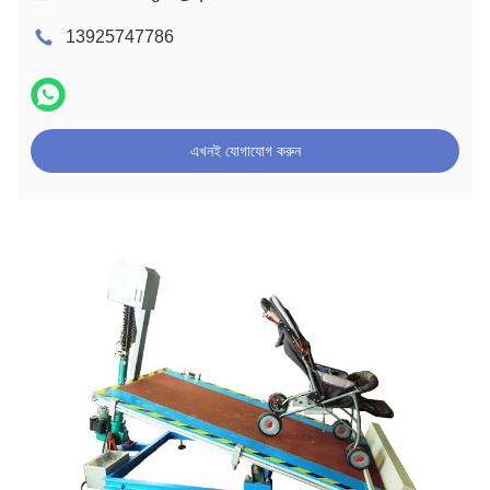
13925747786
এখনই যোগাযোগ করুন