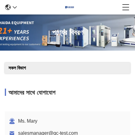
পণ্যের বিবরণ
সকল বিভাগ
আমাদের সাথে যোগাযোগ
Ms. Mary
salesmanager@qc-test.com