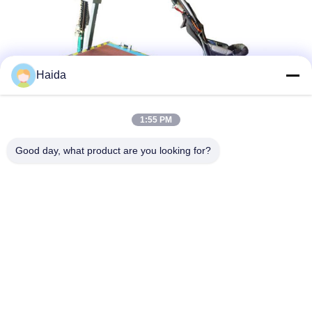
Haida
1:55 PM
Good day, what product are you looking for?
ট্যাগ:
গতিশীল পরীক্ষা মেশিন
ক্লান্তি পরীক্ষার সরঞ্জাম
Strollers টেস্টিং সরঞ্জাম
দ্রুত যোগাযোগ