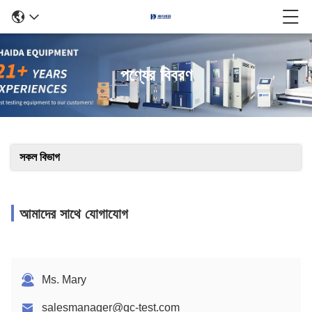
পণ্যের বিবরণ
সকল বিভাগ
আমাদের সাথে যোগাযোগ
Ms. Mary
salesmanager@qc-test.com