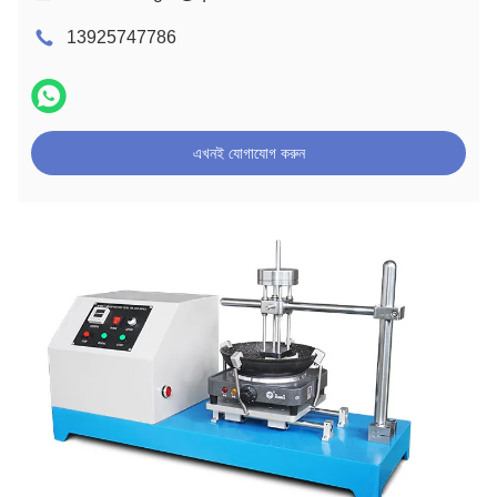
13925747786
এখনই যোগাযোগ করুন