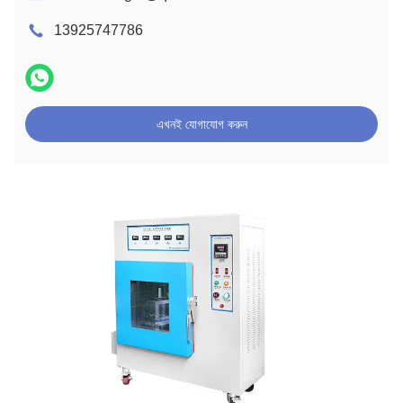
13925747786
এখনই যোগাযোগ করুন