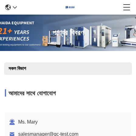
পণ্যের বিবরণ
সকল বিভাগ
আমাদের সাথে যোগাযোগ
Ms. Mary
salesmanager@qc-test.com