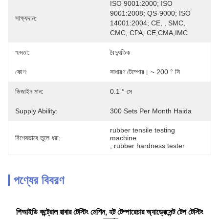
ISO 9001:2000; ISO 
9001:2008; QS-9000; ISO 
সাক্ষ্যদান:
14001:2004; CE, , SMC, 
CMC, CPA, CE,CMA,IMC
ক্ষমতা:
বৈদ্যুতিক
কোণ:
সাধারণ টেম্পোর। ~ 200 ° সি
ডিজাইন মান:
0.1 ° সে
Supply Ability:
300 Sets Per Month Haida
rubber tensile testing 
বিশেষভাবে তুলে ধরা:
machine
, 
rubber hardness tester
পণ্যের বিবরণ
পিআইডি কন্ট্রোল রাবার টেস্টিং মেশিন, হট টেম্পারেচার অ্যাড্রেসেন্ট টেপ টেস্টিং