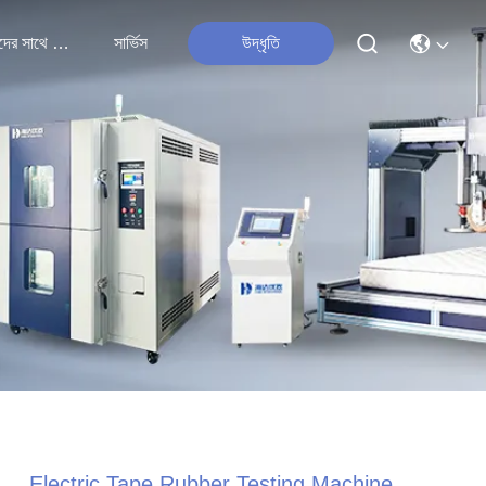
আমাদের সাথে যোগাযোগ
সার্ভিস
উদ্ধৃতি
Electric Tape Rubber Testing Machine ,