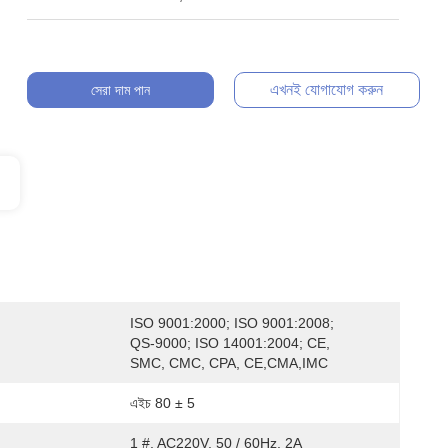
এখনই যোগাযোগ করুন
সেরা দাম পান
ISO 9001:2000; ISO 9001:2008; 
QS-9000; ISO 14001:2004; CE,  
SMC, CMC, CPA, CE,CMA,IMC
এইচ 80 ± 5
1 #, AC220V, 50 / 60Hz, 2A