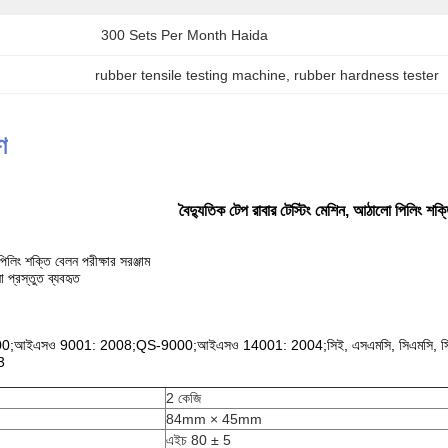
300 Sets Per Month Haida
rubber tensile testing machine
, 
rubber hardness tester
ণ
বৈদ্যুতিক টেপ রাবার টেস্টিং মেশিন, আঠালো পিলিং শক্তি
লিং শক্তি বেলন পরীক্ষার সরঞ্জাম
া প্রস্তুত ব্যবহৃত
;আইএসও 9001: 2008;QS-9000;আইএসও 14001: 2004;সিই, এসএমসি, সিএমসি, সিপি
3
2 কেজি
84mm × 45mm
এইচ 80 ± 5