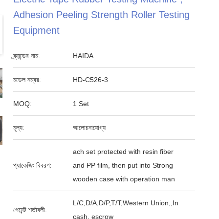
Adhesion Peeling Strength Roller Testing
Equipment
ব্র্যান্ডের নাম:
HAIDA
মডেল নম্বর:
HD-C526-3
MOQ:
1 Set
মূল্য:
আলোচনাযোগ্য
ach set protected with resin fiber
প্যাকেজিং বিবরণ:
and PP film, then put into Strong
wooden case with operation man
L/C,D/A,D/P,T/T,Western Union,,In
পেমেন্ট শর্তাবলী:
cash, escrow