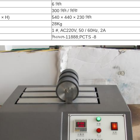
6 মিমি
300 মিমি / মিনিট
W × H)
540 × 440 × 230 মিমি
28Kg
1 #, AC220V, 50 / 60Hz, 2A
সিএনএস-11888;PCTS -8