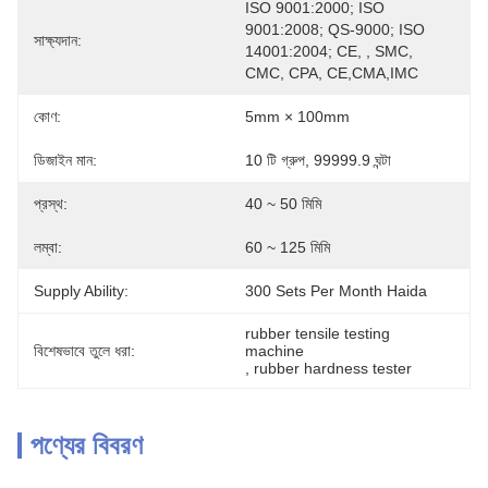
ISO 9001:2000; ISO 
9001:2008; QS-9000; ISO 
সাক্ষ্যদান:
14001:2004; CE, , SMC, 
CMC, CPA, CE,CMA,IMC
কোণ:
5mm × 100mm
ডিজাইন মান:
10 টি গ্রুপ, 99999.9 ঘন্টা
প্রস্থ:
40 ~ 50 মিমি
লম্বা:
60 ~ 125 মিমি
Supply Ability:
300 Sets Per Month Haida
rubber tensile testing 
বিশেষভাবে তুলে ধরা:
machine
, 
rubber hardness tester
পণ্যের বিবরণ