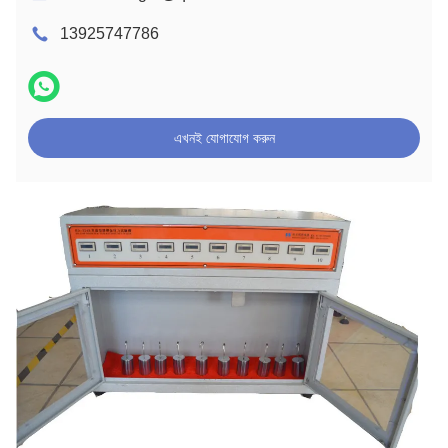
13925747786
এখনই যোগাযোগ করুন