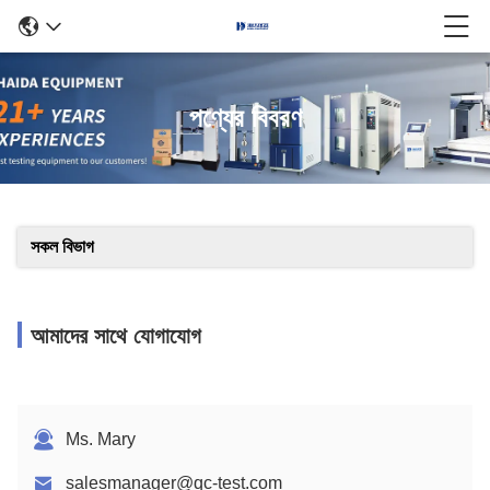
পণ্যের বিবরণ
সকল বিভাগ
আমাদের সাথে যোগাযোগ
Ms. Mary
salesmanager@qc-test.com