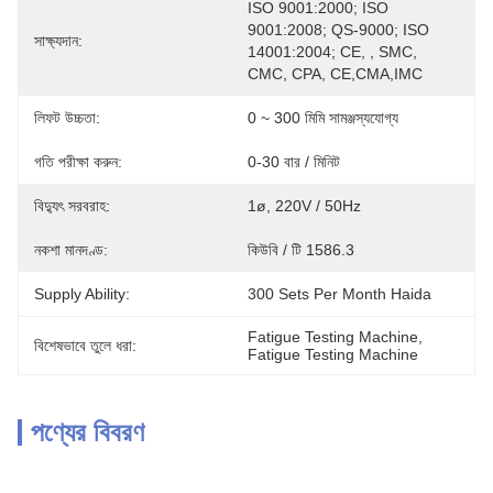
ISO 9001:2000; ISO 
9001:2008; QS-9000; ISO 
সাক্ষ্যদান:
14001:2004; CE, , SMC, 
CMC, CPA, CE,CMA,IMC
লিফট উচ্চতা:
0 ~ 300 মিমি সামঞ্জস্যযোগ্য
গতি পরীক্ষা করুন:
0-30 বার / মিনিট
বিদ্যুৎ সরবরাহ:
1ø, 220V / 50Hz
নকশা মানদণ্ড:
কিউবি / টি 1586.3
Supply Ability:
300 Sets Per Month Haida
Fatigue Testing Machine
, 
বিশেষভাবে তুলে ধরা:
Fatigue Testing Machine
পণ্যের বিবরণ