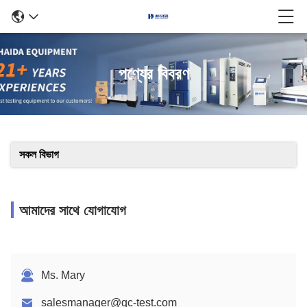
পণ্যের বিবরণ
সকল বিভাগ
আমাদের সাথে যোগাযোগ
Ms. Mary
salesmanager@qc-test.com