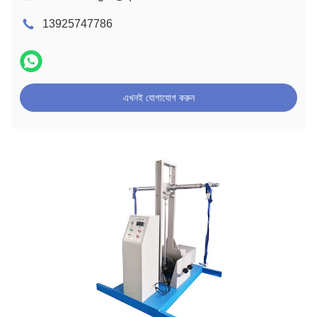
13925747786
এখনই যোগাযোগ করুন