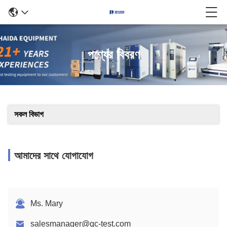
পণ্যের বিবরণ
সকল বিভাগ
আমাদের সাথে যোগাযোগ
Ms. Mary
salesmanager@qc-test.com