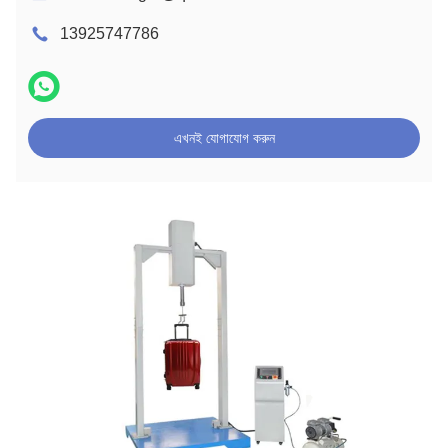
13925747786
এখনই যোগাযোগ করুন