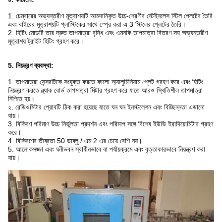
1. চেম্বারের অভ্যন্তরীণ মূত্রাশয়টি আমদানিকৃত উচ্চ-শ্রেণীর স্টেইনলেস স্টিল প্লেটের তৈরি
এবং বাইরের মূত্রাশয়টি প্লাস্টিকের সাথে স্প্রে করা এ 3 স্টিলের প্লেটের তৈরি।
2. হিটিং মোডটি তার দ্রুত তাপমাত্রা বৃদ্ধি এবং এমনকি তাপমাত্রা বিতরণ সহ অভ্যন্তরীণ
মূত্রাশয় ট্রাইট হিটিং গ্রহণ করে।
5. নিয়ন্ত্রণ ব্যবস্থা:
1. তাপমাত্রা সেন্সরটিকে সংযুক্ত করতে কালো অ্যালুমিনিয়াম প্লেট গ্রহণ করে এবং হিটিং
নিয়ন্ত্রণ করতে ব্ল্যাক বোর্ড তাপমাত্রা মিটার গ্রহণ করে যাতে আরও স্থিতিশীল তাপমাত্রা
নিশ্চিত হয়।
২. রেডিওমিটার প্রোবটি ঠিক করা হয়েছে যাতে ঘন ঘন ইনস্টলেশন এবং বিচ্ছিন্নতা এড়ানো
যায়।
3. বিকিরণ পরিমাণ উচ্চ নির্ভুলতা প্রদর্শন এবং পরিমাপ সঙ্গে বিশেষ ইউভি ইরাদিয়োমিটার গ্রহণ
করে।
4. বিকিরণের তীব্রতা 50 ডাব্লু / এম 2 এর চেয়ে বেশি নয়।
5. আলোকসজ্জা এবং ঘনীভবন স্বাধীনভাবে বা পর্যায়ক্রমে এবং বৃত্তাকারভাবে নিয়ন্ত্রণ করা
যায়।