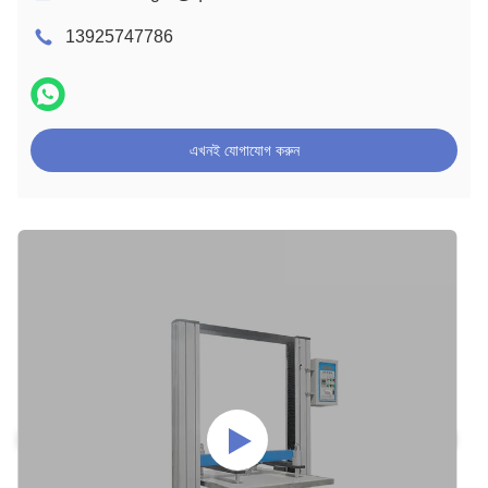
13925747786
এখনই যোগাযোগ করুন