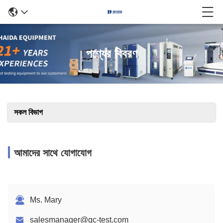
পণ্যের বিবরণ
সকল বিভাগ
আমাদের সাথে যোগাযোগ
Ms. Mary
salesmanager@qc-test.com