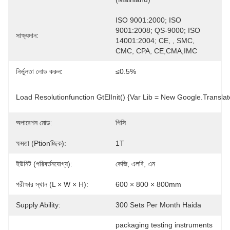
ISO 9001:2000; ISO 
9001:2008; QS-9000; ISO 
সাক্ষ্যদান:
14001:2004; CE, , SMC, 
CMC, CPA, CE,CMA,IMC
নির্ভুলতা লোড করুন:
≤0.5%
Load Resolutionfunction GtElInit() {var Lib = New Google.translat
অপারেশন মোড:
পিসি
ক্ষমতা (ptionচ্ছিক):
1T
ইউনিট (পরিবর্তনযোগ্য):
কেজি, এলবি, এন
পরীক্ষার স্থান (L × W × H):
600 × 800 × 800mm
Supply Ability:
300 Sets Per Month Haida
packaging testing instruments