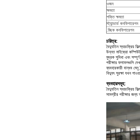
ওজন
ক্ষমতা
শক্তি ক্ষমতা
স্ট্যান্ডার্ড কনফিগারেশন
.চ্ছিক কনফিগারেশন
চরিত্র:
বৈদ্যুতিন স্বয়ংক্রিয় ফ
উন্নত মাইক্রো কম্পিউট
মুদ্রক সুবিধা এবং সম্পূর
পরীক্ষার ফলাফলগুলি দেখা
ব্যবহারকারী বান্ধব মেনু 
বিদ্যুৎ সুরক্ষা যখন পাওয
ব্যবহারসমূহ
:
বৈদ্যুতিন স্বয়ংক্রিয় 
সামগ্রীর পরীক্ষার জন্য