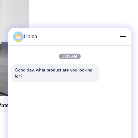
Haida
6:35 AM
Good day, what product are you looking 
for?
terial Testing Instruments