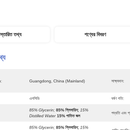
িস্তারিত তথ্য
পণ্যের বিবরণ
থ্য
n:
Guangdong, China (Mainland)
সাক্ষ্যদান:
এলসিডি
ঘর্ষণ গতি:
85% Glycerin;
85% গ্লিসারিন;
15% 
পদ্ধতি এবং প্র
Distilled Water
15% পাতিত জল
85% Glycerin;
85% গ্লিসারিন;
15% 