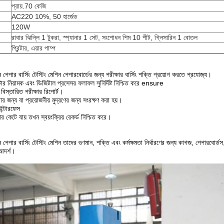
প্রায়.70 কেজি
AC220 10%, 50 হার্জেড
120W
রাবার ঝিল্লি 1 টুকরা, স্প্যানার 1 সেট, সংশোধন শিম 10 শীট, গ্লিসারিন 1 বোতল
প্রিন্টার, এয়ার পাম্প
িল্ম পেপার বার্সিং টেস্টিং মেশিন পেপারবোর্ডের জন্য পরীক্ষার বার্সিং শক্তি প্রয়োগ করতে প্রযোজ্য।
ার নিয়ামক এবং ডিজিটাল প্রসেসর ফলাফল সুনির্দিষ্ট নিশ্চিত করে ensure
্ণ বিস্তারিত পরীক্ষার রিপোর্ট।
র জন্য বা প্রয়োজনীয় মুদ্রণের জন্য সংরক্ষণ করা হয়।
ইন্টারফেস
়ার কেটে যায় তখন স্বয়ংক্রিয় রেকর্ড নিশ্চিত করে।
ফিল্ম পেপার বার্সিং টেস্টিং মেশিন তাদের গুণমান, শক্তি এবং কর্মক্ষমতা নির্ধারণের জন্য কাগজ, পেপারবোর্
 আদর্শ।