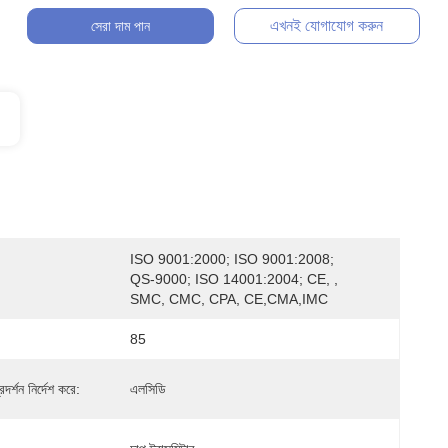
এখনই যোগাযোগ করুন
সেরা দাম পান
ISO 9001:2000; ISO 9001:2008; 
QS-9000; ISO 14001:2004; CE, , 
SMC, CMC, CPA, CE,CMA,IMC
85
দর্শন নির্দেশ করে:
এলসিডি