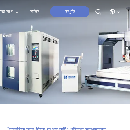
আমাদের সাথে যোগাযোগ
সার্ভিস
উদ্ধৃতি
বৈদ্যুতিক স্বয়ংক্রিয় কাগজ বার্টিং পরীক্ষার সরঞ্জামসমূহ