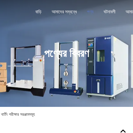
বাড়ি
আমাদের সম্বন্ধে
পণ্য
ঘটনাবলী
পণ্যের বিবরণ
বার্টিং পরীক্ষার সরঞ্জামসমূহ