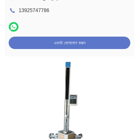
13925747786
এখনই যোগাযোগ করুন