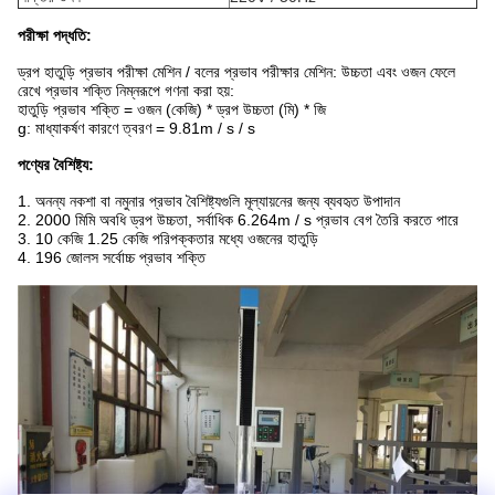
পরীক্ষা পদ্ধতি:
ড্রপ হাতুড়ি প্রভাব পরীক্ষা মেশিন / বলের প্রভাব পরীক্ষার মেশিন: উচ্চতা এবং ওজন ফেলে
রেখে প্রভাব শক্তি নিম্নরূপে গণনা করা হয়:
হাতুড়ি প্রভাব শক্তি = ওজন (কেজি) * ড্রপ উচ্চতা (মি) * জি
g: মাধ্যাকর্ষণ কারণে ত্বরণ = 9.81m / s / s
পণ্যের বৈশিষ্ট্য:
1. অনন্য নকশা বা নমুনার প্রভাব বৈশিষ্ট্যগুলি মূল্যায়নের জন্য ব্যবহৃত উপাদান
2. 2000 মিমি অবধি ড্রপ উচ্চতা, সর্বাধিক 6.264m / s প্রভাব বেগ তৈরি করতে পারে
3. 10 কেজি 1.25 কেজি পরিপক্কতার মধ্যে ওজনের হাতুড়ি
4. 196 জোলস সর্বোচ্চ প্রভাব শক্তি