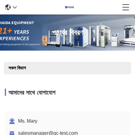
পণ্যের বিবরণ
সকল বিভাগ
আমাদের সাথে যোগাযোগ
Ms. Mary
salesmanager@qc-test.com