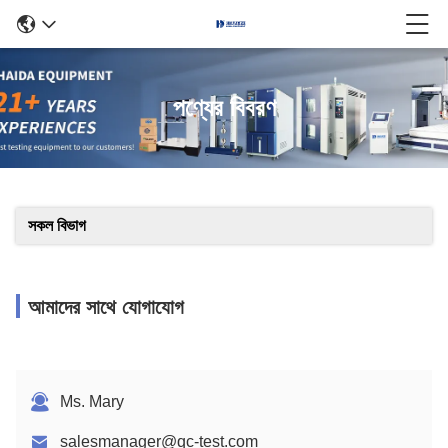
পণ্যের বিবরণ
সকল বিভাগ
আমাদের সাথে যোগাযোগ
Ms. Mary
salesmanager@qc-test.com