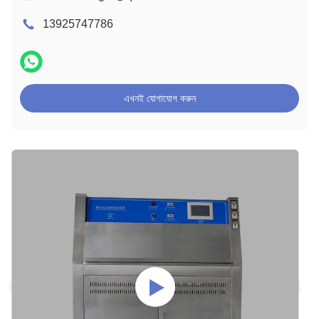
13925747786
এখনই যোগাযোগ করুন