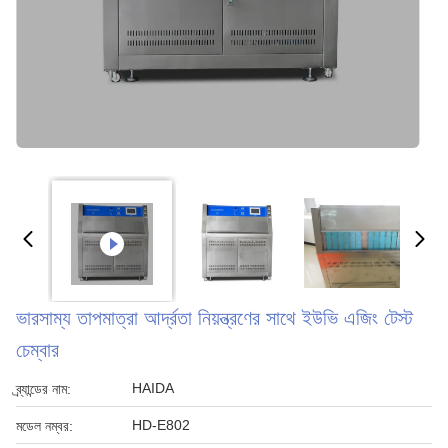
ভারসাম্য তাপমাত্রা আর্দ্রতা নিয়ন্ত্রণের সাথে ইউভি এজিং টেস্ট
চেম্বার
HAIDA
ব্র্যান্ডের নাম:
HD-E802
মডেল নম্বর: