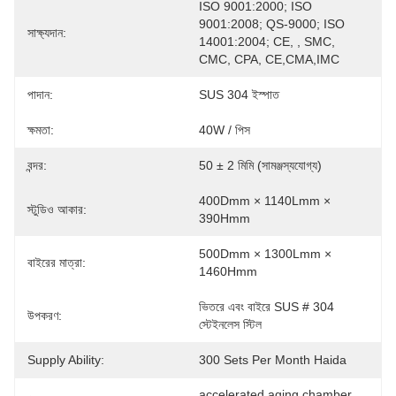
ISO 9001:2000; ISO 
9001:2008; QS-9000; ISO 
সাক্ষ্যদান:
14001:2004; CE, , SMC, 
CMC, CPA, CE,CMA,IMC
পাদান:
SUS 304 ইস্পাত
ক্ষমতা:
40W / পিস
বন্দর:
50 ± 2 মিমি (সামঞ্জস্যযোগ্য)
400Dmm × 1140Lmm × 
স্টুডিও আকার:
390Hmm
500Dmm × 1300Lmm × 
বাইরের মাত্রা:
1460Hmm
ভিতরে এবং বাইরে SUS # 304 
উপকরণ:
স্টেইনলেস স্টিল
Supply Ability:
300 Sets Per Month Haida
accelerated aging chamber
, 