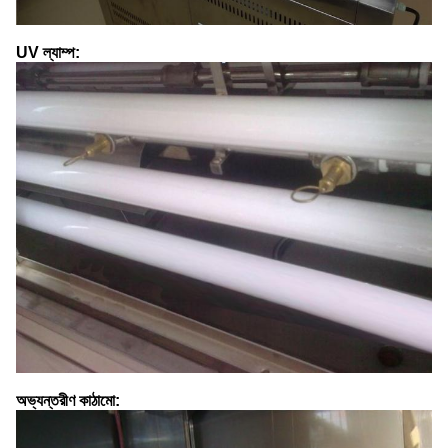
UV ল্যাম্প:
অভ্যন্তরীণ কাঠামো: