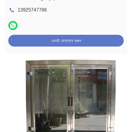
13925747786
এখনই যোগাযোগ করুন