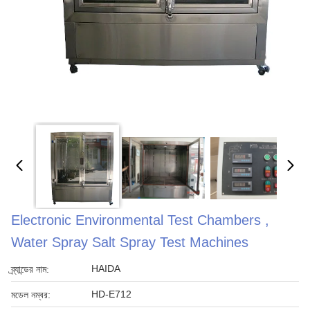
Electronic Environmental Test Chambers ,
Water Spray Salt Spray Test Machines
HAIDA
ব্র্যান্ডের নাম:
HD-E712
মডেল নম্বর: