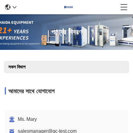
পণ্যের বিবরণ
সকল বিভাগ
আমাদের সাথে যোগাযোগ
Ms. Mary
salesmanager@qc-test.com