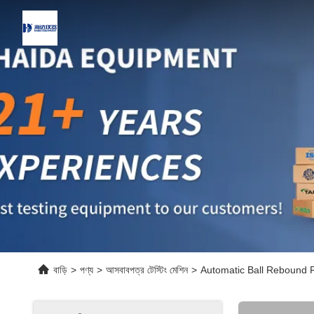
বাড়ি
>
পণ্য
>
আসবাবপত্র টেস্টিং মেশিন
>
Automatic Ball Rebound 