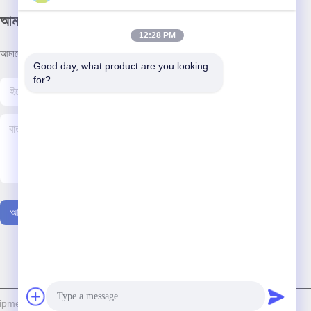
আমাদের নিউজলেটার
12:28 PM
আমাদের নিউজলেটারে সাবস্ক্রাইব করুন এবং আরও অনেক কিছু পেতে পারেন।
Good day, what product are you looking 
for?
আমাদের সাথে যোগাযোগ
ipment Co., Ltd. সমস্ত অধিকার সংরক্ষিত।