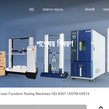
বাড়ি
আমাদের সম্বন্ধে
পণ্য
ঘটনাবলী
পণ্যের বিবরণ
Foam Furniture Testing Machines ISO 8307 / ASTM D3574