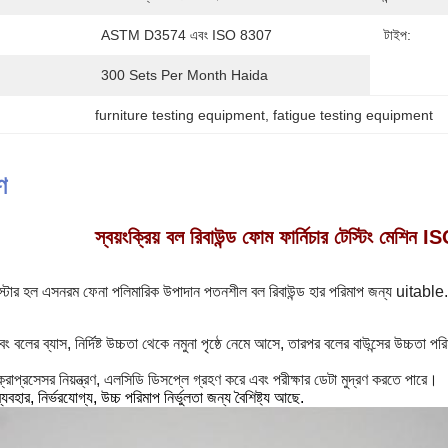
ASTM D3574 এবং ISO 8307
টাইপ:
300 Sets Per Month Haida
furniture testing equipment
, 
fatigue testing equipment
ণ
স্বয়ংক্রিয় বল রিবাউন্ড ফোম ফার্নিচার টেস্টিং 
স্টার হল এস
নরম ফেনা পলিমারিক উপাদান পতনশীল বল রিবাউন্ড হার পরিমাপ জন্য uitable.
 এবং বলের ব্যাস, নির্দিষ্ট উচ্চতা থেকে নমুনা পৃষ্ঠে নেমে আসে, তারপর বলের বাউন্সের উচ্চত
রোপ্রসেসর নিয়ন্ত্রণ, এলসিডি ডিসপ্লে গ্রহণ করে এবং পরীক্ষার ডেটা মুদ্রণ করতে পারে।
যবহার, নির্ভরযোগ্য, উচ্চ পরিমাপ নির্ভুলতা জন্য বৈশিষ্ট্য আছে.