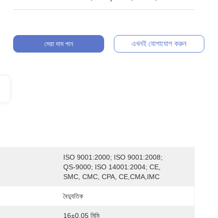
এখনই যোগাযোগ করুন
সেরা দাম পান
ISO 9001:2000; ISO 9001:2008; 
QS-9000; ISO 14001:2004; CE,  
SMC, CMC, CPA, CE,CMA,IMC
বৈদ্যুতিক
16±0.05 মিমি