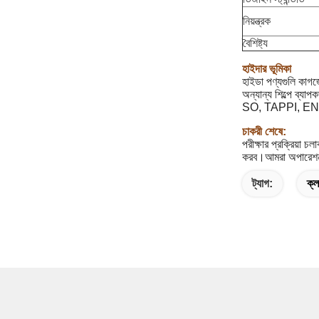
নিয়ন্ত্রক
বৈশিষ্ট্য
হাইদার ভূমিকা
হাইডা পণ্যগুলি কাগজের
অন্যান্য শিল্পে ব্য
SO, TAPPI, EN, DI
চাকরী শেষে:
পরীক্ষার প্রক্রিয়া
করব।আমরা অপারেশন
ট্যাগ:
ক্ল