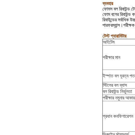
ব্যবহার
ফোমস বল রিবাউন্ড ট
ফোম বলের রিবাউন্ড ক
রিবাউন্ডের সর্বাধিক
পারফরম্যান্স।পরীক্ষক
টেস্ট প্যারামিটার
আইটেম
পরীক্ষার মান
ইস্পাত বল দূরত্ব প
স্টিলের বল ব্যাস
বল রিবাউন্ড নির্ভুলতা
পরীক্ষার নমুনার আকার
প্রধান কনফিগারেশন
ডিজাইন স্ট্যান্ডার্ড