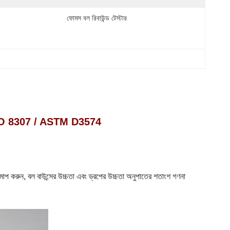
ফোমস বল রিবাউন্ড টেস্টার
মেশিন ISO 8307 / ASTM D3574
া পরিমাপ করুন, বল বাউন্সের উচ্চতা এবং ড্রপের উচ্চতা অনুপাতের শতাংশ গণনা