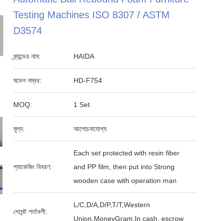
Testing Machines ISO 8307 / ASTM
D3574
ব্র্যান্ডের নাম:
HAIDA
মডেল নম্বর:
HD-F754
MOQ:
1 Set
মূল্য:
আলোচনাযোগ্য
Each set protected with resin fiber
প্যাকেজিং বিবরণ:
and PP film, then put into Strong
wooden case with operation man
L/C,D/A,D/P,T/T,Western
পেমেন্ট শর্তাবলী:
Union,MoneyGram,In cash, escrow