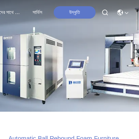
আমাদের সাথে যোগাযোগ
সার্ভিস
উদ্ধৃতি
Automatic Ball Rebound Foam Furniture