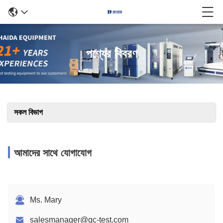
পণ্যের বিবরণ
সকল বিভাগ
আমাদের সাথে যোগাযোগ
Ms. Mary
salesmanager@qc-test.com