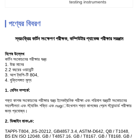
testing instruments
পণ্যের বিবরণ
স্বয়ংক্রিয় কার্টন সংক্ষেপণ পরীক্ষক, কম্পিউটার প্যাকেজ পরীক্ষার সরঞ্জাম
বিশেষ উল্লেখ
কার্টন সংকোচনের পরীক্ষার যন্ত্র
1. উচ্চ মানের
2.2 বছরের ওয়ারেন্টি
3. আপ ট্যাপি-টি 804,
4. যুক্তিসঙ্গত মূল্য
1. মেশিন সম্পর্কে:
শক্ত কাগজ সংকোচনের পরীক্ষার যন্ত্র ইলেকট্রনিক পরীক্ষা এবং পরিমাপ যন্ত্রটি সংকোচনের
সহনশীলতা এবং স্ট্যাকিং শক্তি এবং rugেউখেলান শক্ত কাগজের প্রেস স্ট্যান্ডার্ড পরীক্ষার
জন্য প্রযোজ্য।
2. ডিজাইন মানদণ্ড:
TAPPI-T804, JIS-20212, GB4857.3.4, ASTM-D642, QB / T1048,
BS EN ISO 12048, GB / T4857.16, GB / T8167, GB / T8168, GB /