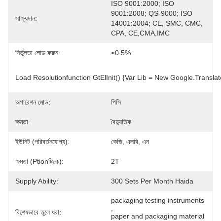
ISO 9001:2000; ISO 
9001:2008; QS-9000; ISO 
সাক্ষ্যদান:
14001:2004; CE, SMC, CMC, 
CPA, CE,CMA,IMC
নির্ভুলতা লোড করুন:
≤0.5%
Load Resolutionfunction GtElInit() {var Lib = New Google.translat
অপারেশন মোড:
পিসি
ক্ষমতা:
বৈদ্যুতিক
ইউনিট (পরিবর্তনযোগ্য):
কেজি, এলবি, এন
ক্ষমতা (ptionচ্ছিক):
2T
Supply Ability:
300 Sets Per Month Haida
packaging testing instruments
, 
বিশেষভাবে তুলে ধরা:
paper and packaging material 