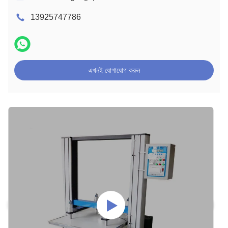
13925747786
এখনই যোগাযোগ করুন