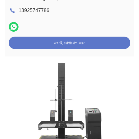
13925747786
এখনই যোগাযোগ করুন