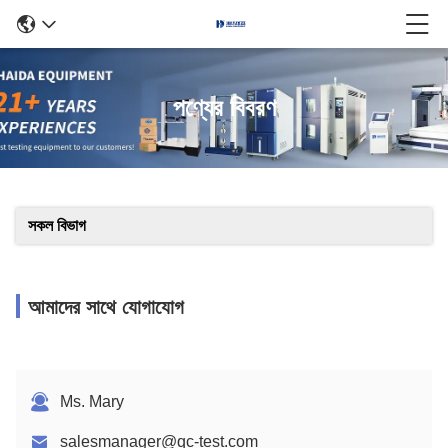
পণ্যের বিবরণ
সকল বিভাগ
আমাদের সাথে যোগাযোগ
Ms. Mary
salesmanager@qc-test.com