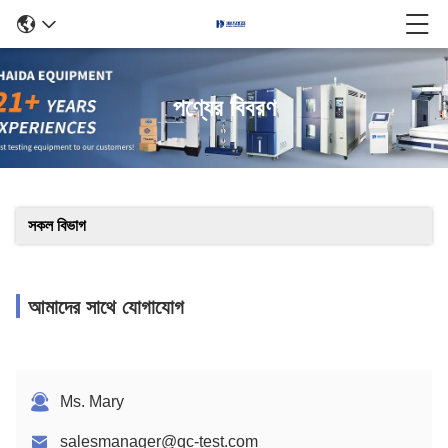
পণ্যের বিবরণ
সকল বিভাগ
আমাদের সাথে যোগাযোগ
Ms. Mary
salesmanager@qc-test.com