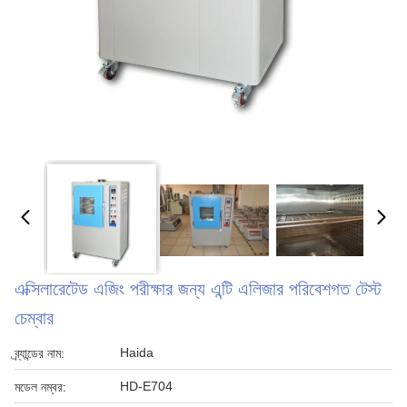
এক্সিলারেটেড এজিং পরীক্ষার জন্য এন্টি এলিজার পরিবেশগত টেস্ট
চেম্বার
Haida
ব্র্যান্ডের নাম:
HD-E704
মডেল নম্বর: