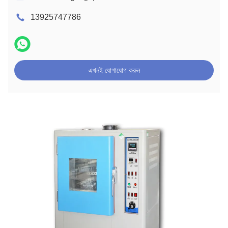
13925747786
এখনই যোগাযোগ করুন