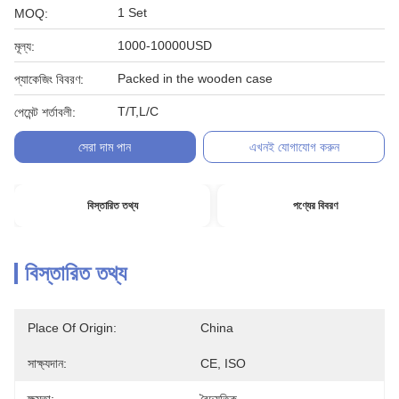
1 Set
MOQ:
1000-10000USD
মূল্য:
Packed in the wooden case
প্যাকেজিং বিবরণ:
T/T,L/C
পেমেন্ট শর্তাবলী:
সেরা দাম পান
এখনই যোগাযোগ করুন
বিস্তারিত তথ্য
পণ্যের বিবরণ
বিস্তারিত তথ্য
Place Of Origin:
China
সাক্ষ্যদান:
CE, ISO