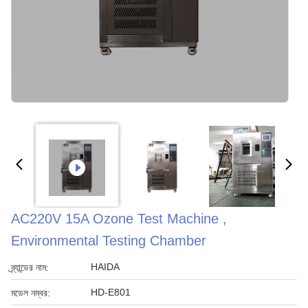
AC220V 15A Ozone Test Machine ,
Environmental Testing Chamber
HAIDA
ব্র্যান্ডের নাম:
HD-E801
মডেল নম্বর: