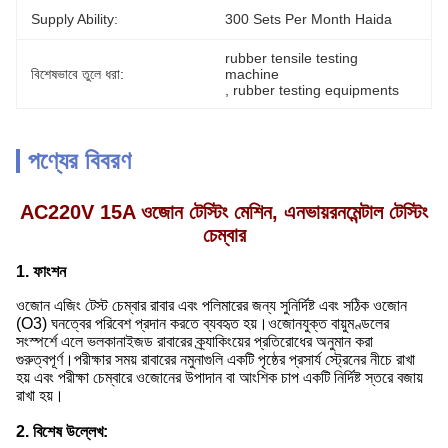
Supply Ability:
300 Sets Per Month Haida
rubber tensile testing 
বিশেষভাবে তুলে ধরা:
machine
, 
rubber testing equipments
পণ্যের বিবরণ
AC220V 15A ওজোন টেস্টিং মেশিন, এনভায়রনমেন্টাল টেস্টিং
চেম্বার
1. ফাংশন
ওজোন এজিং টেস্ট চেম্বার রাবার এবং পলিমারের জন্য সুনির্দিষ্ট এবং সঠিক ওজোন
(O3) ঘনত্বের পরিবেশ প্রদান করতে ব্যবহৃত হয়।ওজোনযুক্ত বায়ুমণ্ডলের
সংস্পর্শে এলে ভলকানাইজড রাবারের ক্র্যাকিংয়ের প্রতিরোধের অনুমান করা
গুরুত্বপূর্ণ।পরীক্ষার সময় রাবারের নমুনাগুলি একটি পৃষ্ঠের প্রসার্য স্ট্রেনের নীচে রাখা
হয় এবং পরীক্ষা চেম্বারে ওজোনের উপাদান বা আংশিক চাপ একটি নির্দিষ্ট স্তরে বজায়
রাখা হয়।
2. বিশেষ উল্লেখ: