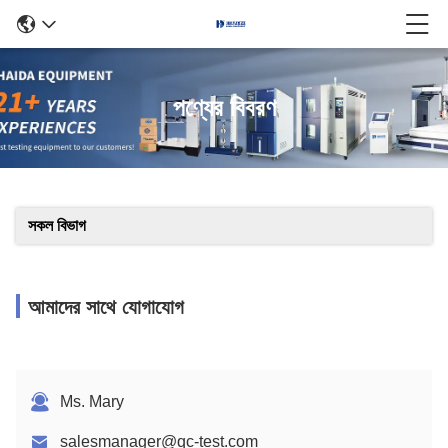
পণ্যের বিবরণ
সকল বিভাগ
আমাদের সাথে যোগাযোগ
Ms. Mary
salesmanager@qc-test.com