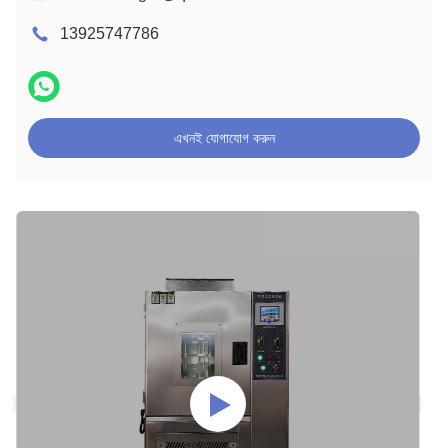
13925747786
এখনই যোগাযোগ করুন