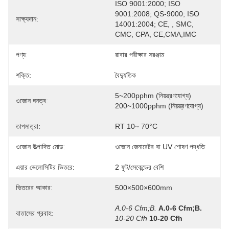
ISO 9001:2000; ISO 
9001:2008; QS-9000; ISO 
সাক্ষ্যদান:
14001:2004; CE, , SMC, 
CMC, CPA, CE,CMA,IMC
পণ্য:
রাবার পরীক্ষার সরঞ্জাম
শক্তি:
বৈদ্যুতিক
5~200pphm (নিয়ন্ত্রণযোগ্য) 
ওজোন ঘনত্ব:
200~1000pphm (নিয়ন্ত্রণযোগ্য)
তাপমাত্রা:
RT 10~ 70°C
ওজোন উত্পাদিত মোড:
ওজোন জেনারেটর বা UV শোষণ পদ্ধতি
এয়ার ভেলোসিটির ভিতরে:
2 ফুট/সেকেন্ডের বেশি
ভিতরের আকার:
500×500×600mm
A.0-6 Cfm;B.
A.0-6 Cfm;B.
বাতাসের প্রবাহ:
10-20 Cfh
10-20 Cfh