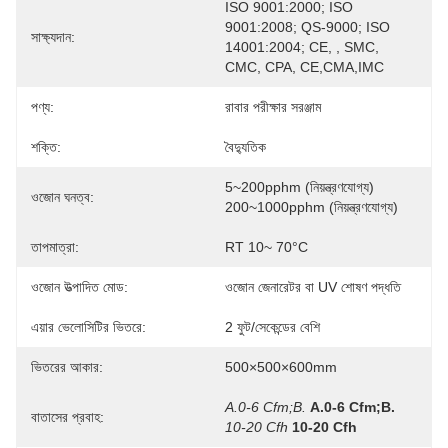
ISO 9001:2000; ISO 
9001:2008; QS-9000; ISO 
সাক্ষ্যদান:
14001:2004; CE, , SMC, 
CMC, CPA, CE,CMA,IMC
পণ্য:
রাবার পরীক্ষার সরঞ্জাম
শক্তি:
বৈদ্যুতিক
5~200pphm (নিয়ন্ত্রণযোগ্য) 
ওজোন ঘনত্ব:
200~1000pphm (নিয়ন্ত্রণযোগ্য)
তাপমাত্রা:
RT 10~ 70°C
ওজোন উত্পাদিত মোড:
ওজোন জেনারেটর বা UV শোষণ পদ্ধতি
এয়ার ভেলোসিটির ভিতরে:
2 ফুট/সেকেন্ডের বেশি
ভিতরের আকার:
500×500×600mm
A.0-6 Cfm;B.
A.0-6 Cfm;B.
বাতাসের প্রবাহ:
10-20 Cfh
10-20 Cfh