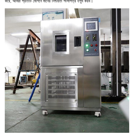
করে, আমরা প্রতিটি মেশিনে মানের নিশ্চয়তা শংসাপত্র ইস্যু করব।