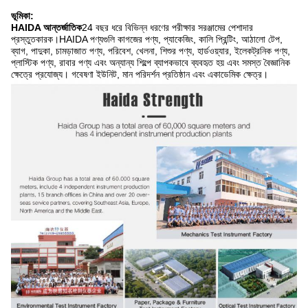
ভূমিকা:
HAIDA আন্তর্জাতিক
24 বছর ধরে বিভিন্ন ধরণের পরীক্ষার সরঞ্জামের পেশাদার
প্রস্তুতকারক।HAIDA পণ্যগুলি কাগজের পণ্য, প্যাকেজিং, কালি প্রিন্টিং, আঠালো টেপ,
ব্যাগ, পাদুকা, চামড়াজাত পণ্য, পরিবেশ, খেলনা, শিশুর পণ্য, হার্ডওয়্যার, ইলেকট্রনিক পণ্য,
প্লাস্টিক পণ্য, রাবার পণ্য এবং অন্যান্য শিল্পে ব্যাপকভাবে ব্যবহৃত হয় এবং সমস্ত বৈজ্ঞানিক
ক্ষেত্রে প্রযোজ্য। গবেষণা ইউনিট, মান পরিদর্শন প্রতিষ্ঠান এবং একাডেমিক ক্ষেত্র।