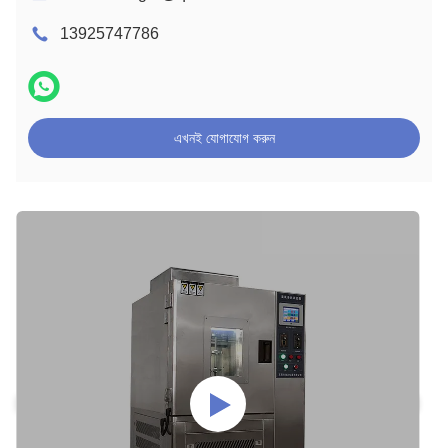
13925747786
এখনই যোগাযোগ করুন