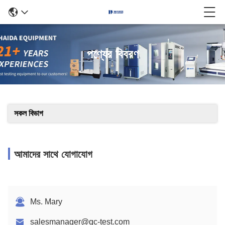
পণ্যের বিবরণ
সকল বিভাগ
আমাদের সাথে যোগাযোগ
Ms. Mary
salesmanager@qc-test.com