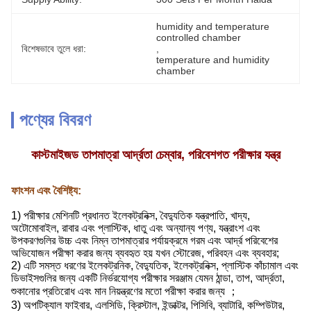
humidity and temperature 
controlled chamber
বিশেষভাবে তুলে ধরা:
, 
temperature and humidity 
chamber
পণ্যের বিবরণ
কাস্টমাইজড তাপমাত্রা আর্দ্রতা চেম্বার, পরিবেশগত পরীক্ষার যন্ত্র
ফাংশন এবং বৈশিষ্ট্য:
1) পরীক্ষার মেশিনটি প্রধানত ইলেকট্রনিক্স, বৈদ্যুতিক যন্ত্রপাতি, খাদ্য,
অটোমোবাইল, রাবার এবং প্লাস্টিক, ধাতু এবং অন্যান্য পণ্য, যন্ত্রাংশ এবং
উপকরণগুলির উচ্চ এবং নিম্ন তাপমাত্রার পর্যায়ক্রমে গরম এবং আর্দ্র পরিবেশের
অভিযোজন পরীক্ষা করার জন্য ব্যবহৃত হয় যখন স্টোরেজ, পরিবহন এবং ব্যবহার;
2) এটি সমস্ত ধরণের ইলেকট্রনিক, বৈদ্যুতিক, ইলেকট্রনিক্স, প্লাস্টিক কাঁচামাল এবং
ডিভাইসগুলির জন্য একটি নির্ভরযোগ্য পরীক্ষার সরঞ্জাম যেমন ঠান্ডা, তাপ, আর্দ্রতা,
শুকানোর প্রতিরোধ এবং মান নিয়ন্ত্রণের মতো পরীক্ষা করার জন্য ；
3) অপটিক্যাল ফাইবার, এলসিডি, ক্রিস্টাল, ইন্ডাক্টর, পিসিবি, ব্যাটারি, কম্পিউটার,