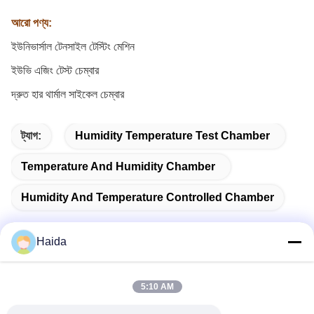
আরো পণ্য:
ইউনিভার্সাল টেনসাইল টেস্টিং মেশিন
ইউভি এজিং টেস্ট চেম্বার
দ্রুত হার থার্মাল সাইকেল চেম্বার
ট্যাগ:
Humidity Temperature Test Chamber
Temperature And Humidity Chamber
Humidity And Temperature Controlled Chamber
Haida
দ্রুত যোগাযোগ
5:10 AM