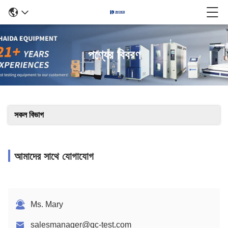
পণ্যের বিবরণ
সকল বিভাগ
আমাদের সাথে যোগাযোগ
Ms. Mary
salesmanager@qc-test.com