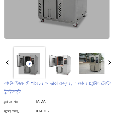
কাস্টমাইজড টেম্পারেচার আর্দ্রতা চেম্বার, এনভায়রনমেন্টাল টেস্টিং
ইন্সট্রুমেন্ট
HAIDA
ব্র্যান্ডের নাম:
HD-E702
মডেল নম্বর: