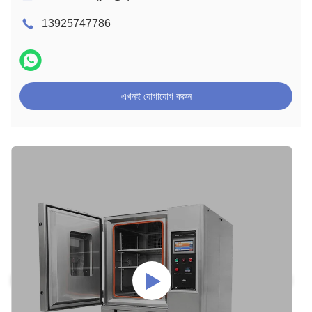
13925747786
এখনই যোগাযোগ করুন