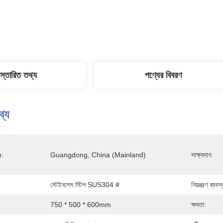
িস্তারিত তথ্য
পণ্যের বিবরণ
থ্য
n:
Guangdong, China (Mainland)
সাক্ষ্যদান:
স্টেইনলেস স্টিল SUS304 #
নিয়ন্ত্রণ ব্যবস্
750 * 500 * 600mm
ক্ষমতা: