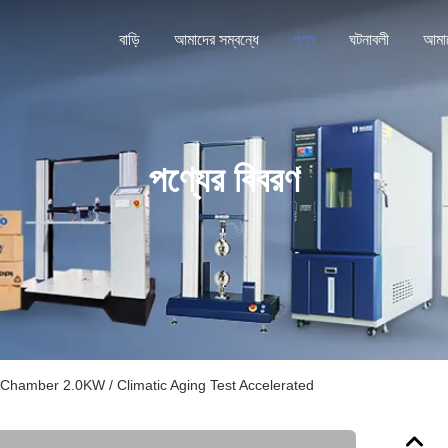
বাড়ি
আমাদের সম্বন্ধে
পণ্য
ঘটনাবলী
পণ্যের বিবরণ
t Chamber 2.0KW / Climatic Aging Test Accelerated