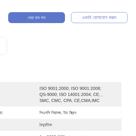
এখনই যোগাযোগ করুন
সেরা দাম পান
ISO 9001:2000; ISO 9001:2008; 
QS-9000; ISO 14001:2004; CE, , 
SMC, CMC, CPA, CE,CMA,IMC
থা:
পিএলসি নিয়ামক, টাচ স্ক্রিন
বৈদ্যুতিক