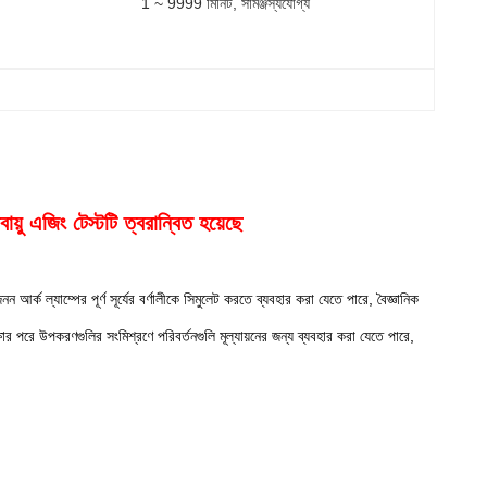
1 ~ 9999 মিনিট, সামঞ্জস্যযোগ্য
য়ু এজিং টেস্টটি ত্বরান্বিত হয়েছে
আর্ক ল্যাম্পের পূর্ণ সূর্যের বর্ণালীকে সিমুলেট করতে ব্যবহার করা যেতে পারে, বৈজ্ঞানিক
ষার পরে উপকরণগুলির সংমিশ্রণে পরিবর্তনগুলি মূল্যায়নের জন্য ব্যবহার করা যেতে পারে,