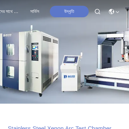
আমাদের সাথে যোগাযোগ
সার্ভিস
উদ্ধৃতি
Stainless Steel Xenon Arc Test Chamber