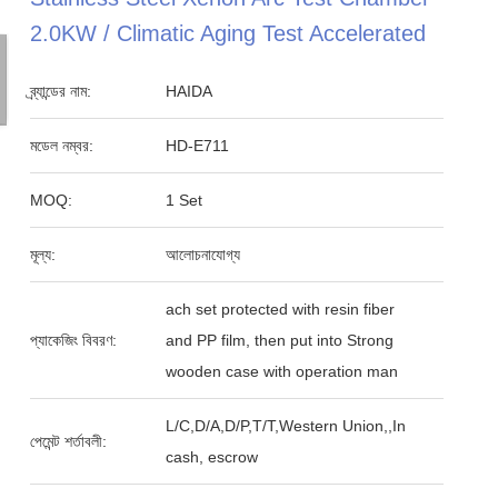
2.0KW / Climatic Aging Test Accelerated
ব্র্যান্ডের নাম:
HAIDA
মডেল নম্বর:
HD-E711
MOQ:
1 Set
মূল্য:
আলোচনাযোগ্য
ach set protected with resin fiber
প্যাকেজিং বিবরণ:
and PP film, then put into Strong
wooden case with operation man
L/C,D/A,D/P,T/T,Western Union,,In
পেমেন্ট শর্তাবলী:
cash, escrow