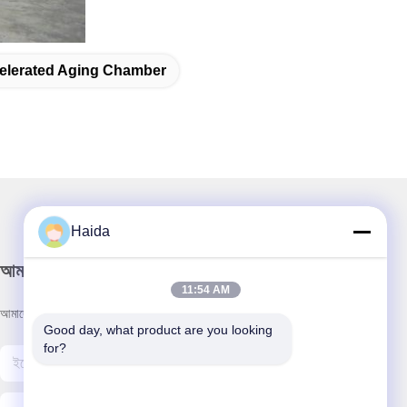
elerated Aging Chamber
Haida
আমাদের নিউজলেটার
11:54 AM
আমাদের নিউজলেটারে সাবস্ক্রাইব করুন এবং আরও অনেক কিছু পেতে পারেন।
Good day, what product are you looking 
for?