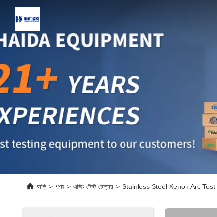
বাড়ি
>
পণ্য
>
এজিং টেস্ট চেম্বার
>
Stainless Steel Xenon Arc Tes