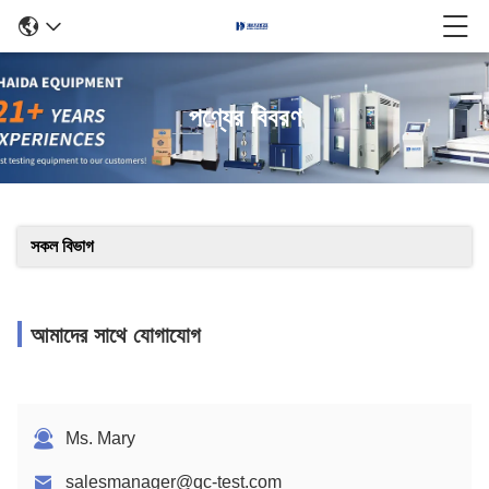
পণ্যের বিবরণ
সকল বিভাগ
আমাদের সাথে যোগাযোগ
Ms. Mary
salesmanager@qc-test.com