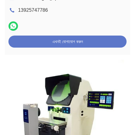
13925747786
এখনই যোগাযোগ করুন