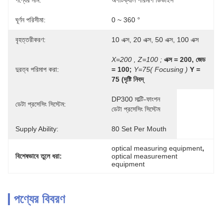
পণ্যের নাম:
অপটিক্যাল পরিমাপ ডিভাইস
ঘূর্ণন পরিসীমা:
0 ~ 360 °
বৃহত্তরীকরণ:
10 এক্স, 20 এক্স, 50 এক্স, 100 এক্স
X=200 , Z=100 ;
এক্স = 200, জেড 
দুরত্ব পরিমাপ করা:
= 100;
Y=75( Focusing )
Y = 
75 (দৃষ্টি নিবদ্
DP300 মাল্টি-ফাংশন 
ডেটা প্রসেসিং সিস্টেম:
ডেটা প্রসেসিং সিস্টেম
Supply Ability:
80 Set Per Mouth
optical measuring equipment
, 
বিশেষভাবে তুলে ধরা:
optical measurement 
equipment
পণ্যের বিবরণ