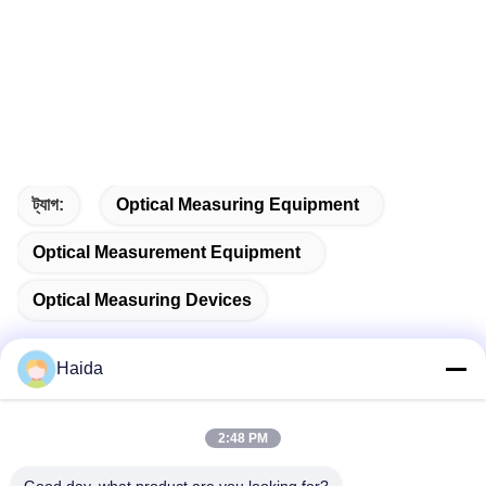
ট্যাগ:
Optical Measuring Equipment
Optical Measurement Equipment
Optical Measuring Devices
Haida
দ্রুত যোগাযোগ
2:48 PM