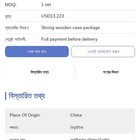
1 set
MOQ:
USD13,223
মূল্য:
Strong wooden case package
প্যাকেজিং বিবরণ:
Full payment before delivery
পেমেন্ট শর্তাবলী:
সেরা দাম পান
এখনই যোগাযোগ করুন
বিস্তারিত তথ্য
পণ্যের বিবরণ
বিস্তারিত তথ্য
Place Of Origin:
China
ক্ষমতা:
বৈদ্যুতিক