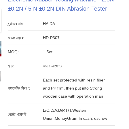
±0.2N / 5 N ±0.2N DIN Abrasion Tester
ব্র্যান্ডের নাম:
HAIDA
মডেল নম্বর:
HD-P307
MOQ:
1 Set
মূল্য:
আলোচনাযোগ্য
Each set protected with resin fiber
প্যাকেজিং বিবরণ:
and PP film, then put into Strong
wooden case with operation man
L/C,D/A,D/P,T/T,Western
পেমেন্ট শর্তাবলী:
Union,MoneyGram,In cash, escrow