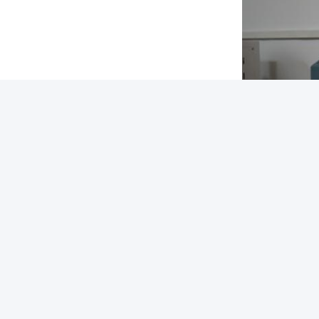
ট্যাগ:
Ru