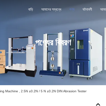
বাড়ি
আমাদের সম্বন্ধে
পণ্য
ঘটনাবলী
পণ্যের বিবরণ
ing Machine , 2.5N ±0.2N / 5 N ±0.2N DIN Abrasion Tester