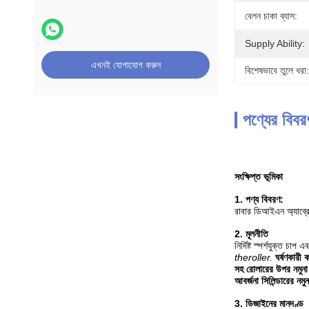
বেলন চাকা ব্যাস:
Supply Ability:
এখনই যোগাযোগ করুন
বিশেষভাবে তুলে ধরা:
পণ্যের বিবর
সংক্ষিপ্ত ভূমিকা
1. পণ্য বিবরণ:
রাবার ডিআইএন অ্যাব্রেশ
2. মূলনীতি
নির্দিষ্ট স্পর্শযুক্ত চ
theroller.
ঘর্ষণকারী 
সহ রোলারের উপর নমুনা 
আবর্জনা সিলিন্ডারের নমু
3. ডিজাইনের মানদণ্ড