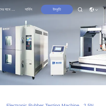
আমাদের সাথে যোগাযোগ
সার্ভিস
উদ্ধৃতি
Electronic Rubber Testing Machine , 2.5N