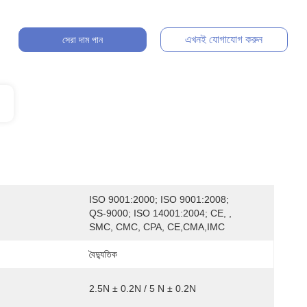
এখনই যোগাযোগ করুন
সেরা দাম পান
ISO 9001:2000; ISO 9001:2008; 
QS-9000; ISO 14001:2004; CE, , 
SMC, CMC, CPA, CE,CMA,IMC
বৈদ্যুতিক
2.5N ± 0.2N / 5 N ± 0.2N