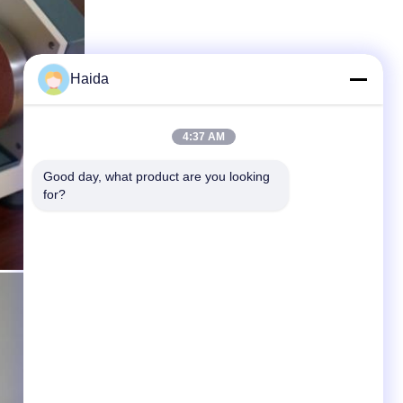
Haida
4:37 AM
Good day, what product are you looking 
for?