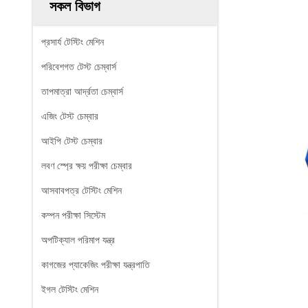
সকল বিভাগ
প্রসার্য টেস্টিং মেশিন
পরিবেশগত টেস্ট চেম্বার্স
তাপমাত্রা আর্দ্রতা চেম্বার্স
এজিং টেস্ট চেম্বার
আইপি টেস্ট চেম্বার
লবণ স্প্রে ক্ষয় পরীক্ষা চেম্বার
আসবাবপত্র টেস্টিং মেশিন
কম্পন পরীক্ষা সিস্টেম
অপটিক্যাল পরিমাপ যন্ত্র
কাগজের প্যাকেজিং পরীক্ষা যন্ত্রপাতি
ইগল টেস্টিং মেশিন