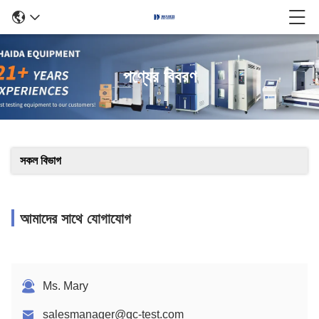
পণ্যের বিবরণ
সকল বিভাগ
আমাদের সাথে যোগাযোগ
Ms. Mary
salesmanager@qc-test.com