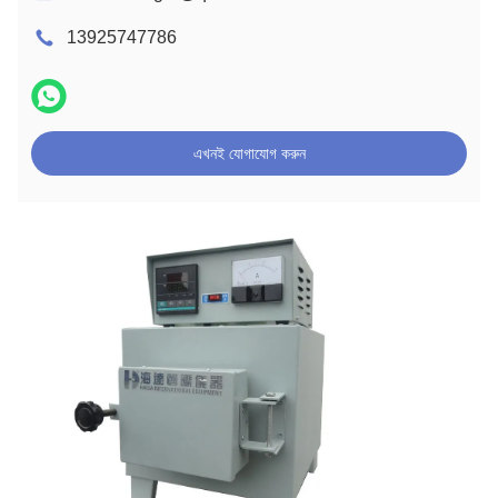
13925747786
এখনই যোগাযোগ করুন