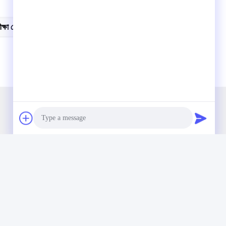
ক্ষা চেম্বার
আমাদের নিউজলেটার
আমাদের নিউজলেটারে সাবস্ক্রাইব করুন এবং আরও অনেক কিছু পেতে পারেন।
Photo
Video Call
Audio Call