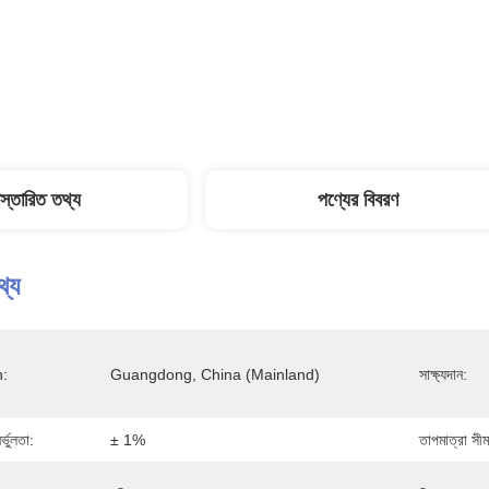
িস্তারিত তথ্য
পণ্যের বিবরণ
থ্য
n:
Guangdong, China (Mainland)
সাক্ষ্যদান:
র্ভুলতা:
± 1%
তাপমাত্রা সীম