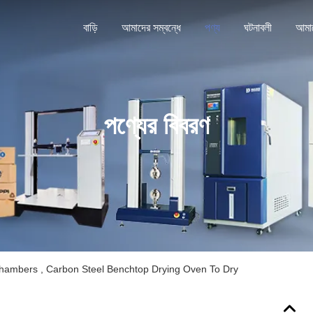
বাড়ি
আমাদের সম্বন্ধে
পণ্য
ঘটনাবলী
পণ্যের বিবরণ
Chambers , Carbon Steel Benchtop Drying Oven To Dry