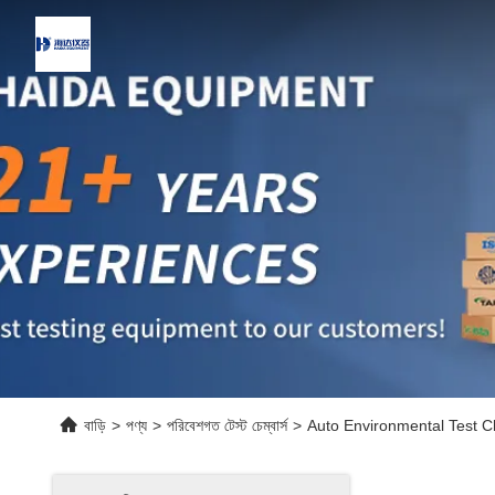
বাড়ি
>
পণ্য
>
পরিবেশগত টেস্ট চেম্বার্স
>
Auto Environmental Test 