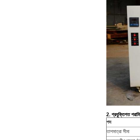
2. প্রযুক্তিগত পরামি
পদ
তাপমাত্রা সীমা