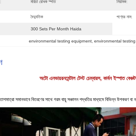
:
মরিচা রোধক স্পাত
নিয়ামক:
বৈদ্যুতিক
পণ্যের নাম:
300 Sets Per Month Haida
environmental testing equipment
, 
environmental testin
ণ
অটো এনভায়রনমেন্টাল টেস্ট চেম্বারস, কার্বন ইস্পাত বেঞ
ি তাপমাত্রা সমানভাবে বিতরণের সাথে গরম বায়ু সঞ্চালন পদ্ধতির মাধ্যমে বিভিন্ন উপকরণ বা 