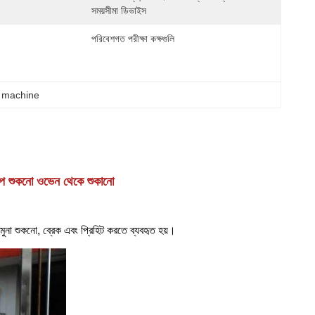
সময়সীমা ডিভাইস
পরিবেশগত পরীক্ষা কক্ষগুলি
g machine
্চটপ শুকনো ওভেন থেকে শুকানো
নমুনা শুকনো, ব্রেক এবং প্রিহিট করতে ব্যবহৃত হয়।