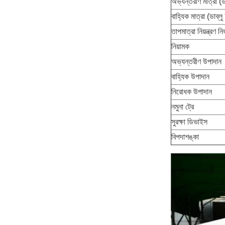
অভ্যন্তরীণ মাত্রা (ড
বাহ্যিক মাত্রা (ডাব্ল
তাপমাত্রা নিয়ন্ত্রণ নির
নিয়ামক
অভ্যন্তরীণ উপাদান
বাহ্যিক উপাদান
নিরোধক উপাদান
নমুনা ট্রে
সুরক্ষা ডিভাইস
বিপদাশঙ্কা