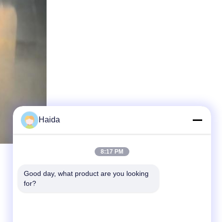
Haida
8:17 PM
Good day, what product are you looking 
for?