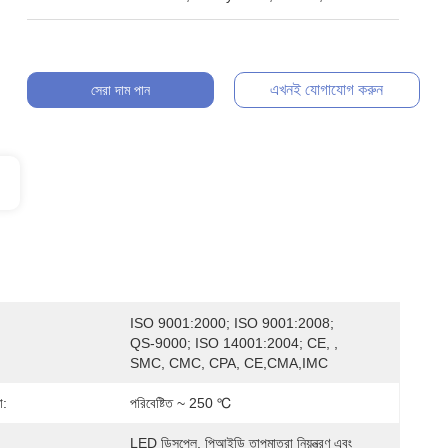
এখনই যোগাযোগ করুন
সেরা দাম পান
ISO 9001:2000; ISO 9001:2008; 
QS-9000; ISO 14001:2004; CE, , 
SMC, CMC, CPA, CE,CMA,IMC
া:
পরিবেষ্টিত ~ 250 ℃
LED ডিসপ্লে, পিআইডি তাপমাত্রা নিয়ন্ত্রণ এবং 