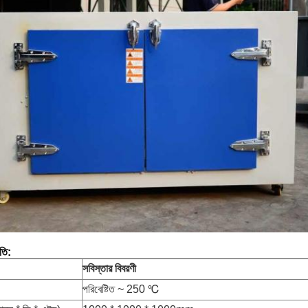
তি:
সবিস্তার বিবরণী
পরিবেষ্টিত ~ 250 ℃