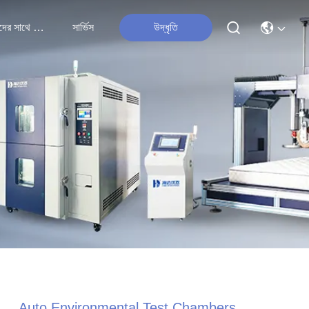
আমাদের সাথে যোগাযোগ
সার্ভিস
উদ্ধৃতি
Auto Environmental Test Chambers ,