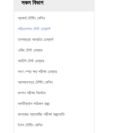
সকল বিভাগ
প্রসার্য টেস্টিং মেশিন
পরিবেশগত টেস্ট চেম্বার্স
তাপমাত্রা আর্দ্রতা চেম্বার্স
এজিং টেস্ট চেম্বার
আইপি টেস্ট চেম্বার
লবণ স্প্রে ক্ষয় পরীক্ষা চেম্বার
আসবাবপত্র টেস্টিং মেশিন
কম্পন পরীক্ষা সিস্টেম
অপটিক্যাল পরিমাপ যন্ত্র
কাগজের প্যাকেজিং পরীক্ষা যন্ত্রপাতি
ইগল টেস্টিং মেশিন