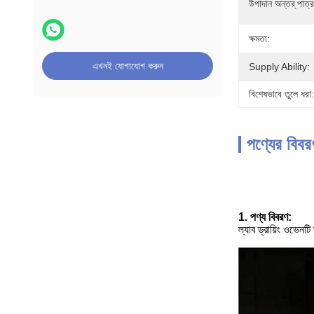
উপাদান অন্তর্ পাত্র
ক্ষমতা:
এখনই যোগাযোগ করুন
Supply Ability:
বিশেষভাবে তুলে ধরা:
পণ্যের বিবর
1. পণ্য বিবরণ:
ল্যাব ড্রায়িং ওভেনট