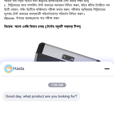
পরবর্তী দীর্ঘ গ্রিড লাইনে যখন কাউন্টার-ক্লকওয়াইজ টেস্ট কভার লক্ষ্য হবে)
৫. সিলিন্ডারের সাথে সম্পর্কিত টেস্ট কভারের অবস্থান নিশ্চিত করুন, ঘড়ির কাঁটার বিপরীতে লক
রিংটি ঘোরান, লকিং রিংটিকে ঘনিষ্ঠভাবে পরীক্ষা কভার করুন, পরীক্ষার প্রক্রিয়ায় সিলিন্ডারের
তুলনায় টেস্ট কভারের অবস্থানটি পরিবর্তনযোগ্য পরিবর্তন নিশ্চিত করুন।
Above. উপরের ক্রমাঙ্কনের পরে পরীক্ষা করুন
বিচারক: আলো এনজি হিসাবে চলছে (টেস্টের নমুনাটি সম্ভাব্য টিপস)
Haida
7:06 AM
Good day, what product are you looking for?