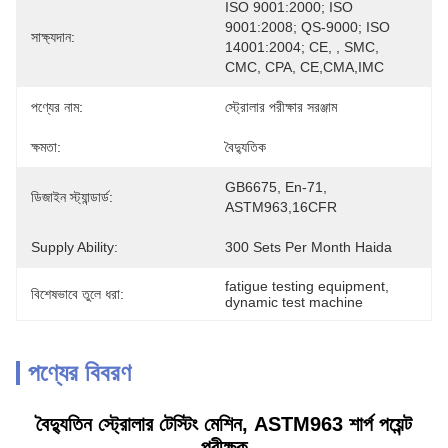
ISO 9001:2000; ISO 
9001:2008; QS-9000; ISO 
সাক্ষ্যদান:
14001:2004; CE, , SMC, 
CMC, CPA, CE,CMA,IMC
পণ্যের নাম:
স্ট্রোলার পরীক্ষার সরঞ্জাম
ক্ষমতা:
বৈদ্যুতিক
GB6675, En-71, 
ডিজাইন স্ট্যান্ডার্ড:
ASTM963,16CFR
Supply Ability:
300 Sets Per Month Haida
fatigue testing equipment
, 
বিশেষভাবে তুলে ধরা:
dynamic test machine
পণ্যের বিবরণ
বৈদ্যুতিন স্ট্রোলার টেস্টিং মেশিন, ASTM963 শার্প পয়েন্ট
পরীক্ষক