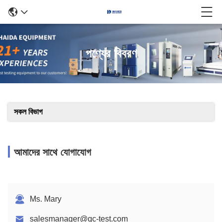
পণ্যের বিবরণ
সকল বিভাগ
আমাদের সাথে যোগাযোগ
Ms. Mary
salesmanager@qc-test.com