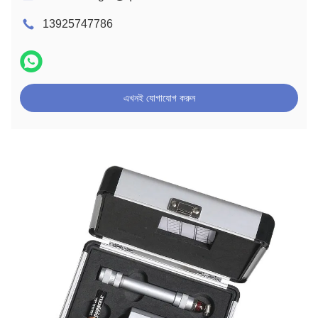
13925747786
এখনই যোগাযোগ করুন