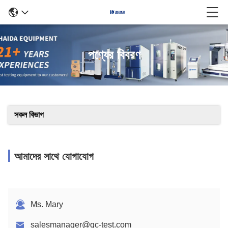
পণ্যের বিবরণ
সকল বিভাগ
আমাদের সাথে যোগাযোগ
Ms. Mary
salesmanager@qc-test.com