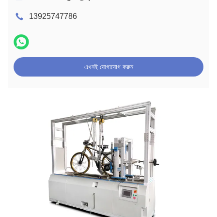
13925747786
এখনই যোগাযোগ করুন