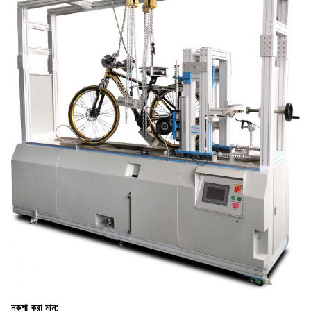
নকশা করা মান: