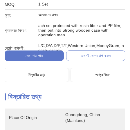
1 Set
MOQ:
আলোচনাযোগ্য
মূল্য:
ach set protected with resin fiber and PP film,
then put into Strong wooden case with
প্যাকেজিং বিবরণ:
operation man
L/C,D/A,D/P,T/T,Western Union,MoneyGram,In
পেমেন্ট শর্তাবলী:
cash, escrow
সেরা দাম পান
এখনই যোগাযোগ করুন
বিস্তারিত তথ্য
পণ্যের বিবরণ
বিস্তারিত তথ্য
Guangdong, China 
Place Of Origin:
(Mainland)