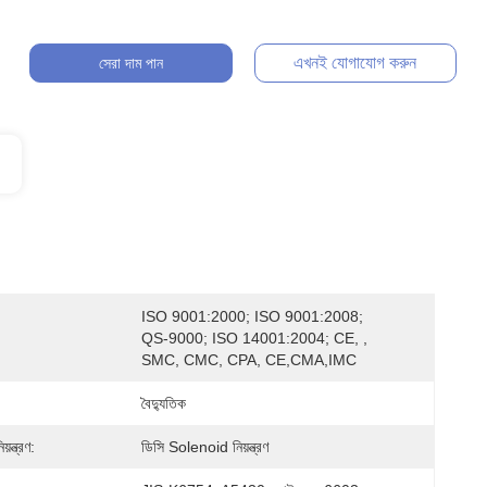
এখনই যোগাযোগ করুন
সেরা দাম পান
ISO 9001:2000; ISO 9001:2008; 
QS-9000; ISO 14001:2004; CE, , 
SMC, CMC, CPA, CE,CMA,IMC
বৈদ্যুতিক
ন্ত্রণ:
ডিসি Solenoid নিয়ন্ত্রণ