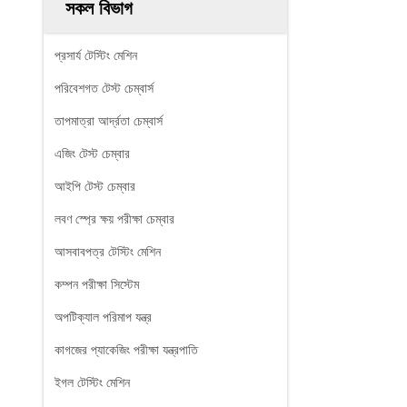
সকল বিভাগ
প্রসার্য টেস্টিং মেশিন
পরিবেশগত টেস্ট চেম্বার্স
তাপমাত্রা আর্দ্রতা চেম্বার্স
এজিং টেস্ট চেম্বার
আইপি টেস্ট চেম্বার
লবণ স্প্রে ক্ষয় পরীক্ষা চেম্বার
আসবাবপত্র টেস্টিং মেশিন
কম্পন পরীক্ষা সিস্টেম
অপটিক্যাল পরিমাপ যন্ত্র
কাগজের প্যাকেজিং পরীক্ষা যন্ত্রপাতি
ইগল টেস্টিং মেশিন