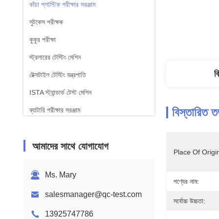
কাঁচা প্লাস্টিক পরীক্ষার সরঞ্জাম
সুটকেস পরীক্ষক
কুকুর পরীক্ষা
স্ট্রলারের টেস্টিং মেশিন
ব
টেক্সটাইল টেস্টিং যন্ত্রপাতি
ISTA স্ট্যান্ডার্ড টেস্ট মেশিন
বিস্তারিত ত
ব্যাটারি পরীক্ষার সরঞ্জাম
রাসায়নিক বিশ্লেষণ মেশিন
আমাদের সাথে যোগাযোগ
জ্বলনযোগ্যতা পরীক্ষার সরঞ্জাম
Place Of Origi
Ms. Mary
পণ্যের নাম:
salesmanager@qc-test.com
সর্বোচ্চ উচ্চতা:
13925747786