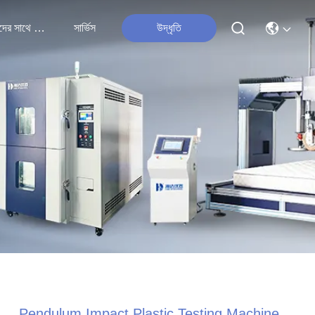
আমাদের সাথে যোগাযোগ
সার্ভিস
উদ্ধৃতি
Pendulum Impact Plastic Testing Machine