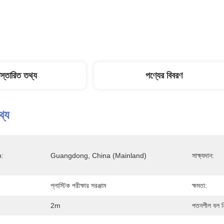
িস্তারিত তথ্য
পণ্যের বিবরণ
থ্য
n:
Guangdong, China (Mainland)
সাক্ষ্যদান:
প্লাস্টিক পরীক্ষার সরঞ্জাম
ক্ষমতা:
2m
পতনশীল বল নিয়