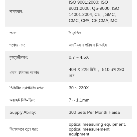
ISO 9001:2000; ISO 
9001:2008; QS-9000; ISO 
সাক্ষ্যদান:
14001:2004; CE, , SMC, 
CMC, CPA, CE,CMA,IMC
ক্ষমতা:
বৈদ্যুতিক
পণ্যের নাম:
অপটিক্যাল পরিমাপ ডিভাইস
বৃহত্তরীকরণ:
0.7 ~ 4.5X
404 X 228 মিমি ， 510 এক্স 290 
ধাতব টেবিলের আকার:
মিমি
ডিজিটাল ম্যাগনিফিকেশন:
30 ~ 230X
অবজেক্ট ভিউ-ফিল্ড:
7 ~ 1.1mm
Supply Ability:
300 Sets Per Month Haida
optical measuring equipment
, 
বিশেষভাবে তুলে ধরা:
optical measurement 
equipment