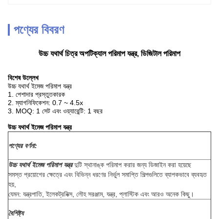
পণ্যের বিবরণ
উচ্চ যথার্থ চিত্র অপটিক্যাল পরিমাপ যন্ত্র, ডিজিটাল পরিমাপ
বিশেষ উল্লেখ
উচ্চ যথার্থ ইমেজ পরিমাপ যন্ত্র
1. পেশাদার প্রস্তুতকারক
2. ম্যাগনিফিকেশন: 0.7 ~ 4.5x
3. MOQ: 1 সেট এবং ওয়্যারেন্টি: 1 বছর
উচ্চ যথার্থ ইমেজ পরিমাপ যন্ত্র
পণ্যের বর্ণনা:
উচ্চ যথার্থ ইমেজ পরিমাপ যন্ত্র
দুটি স্থানাঙ্ক পরিমাপ করার জন্য ডিজাইন করা হয়েছে
সমস্ত প্রয়োগের ক্ষেত্রে এবং বিভিন্ন ধরণের নির্ভুল সমাপ্তি শিল্পগুলিতে ব্যাপকভাবে ব্যবহৃত
হয়,
যেমন: যন্ত্রপাতি, ইলেকট্রনিক্স, লৌহ সরঞ্জাম, যন্ত্র, প্লাস্টিক এবং আরও অনেক কিছু।
বৈশিষ্ট্য