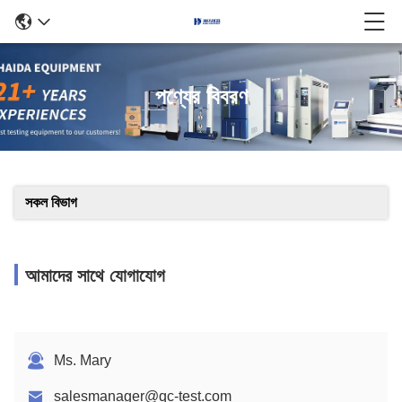
পণ্যের বিবরণ
সকল বিভাগ
আমাদের সাথে যোগাযোগ
Ms. Mary
salesmanager@qc-test.com