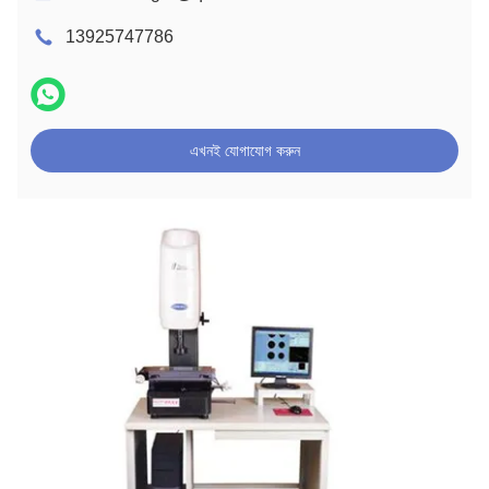
13925747786
এখনই যোগাযোগ করুন